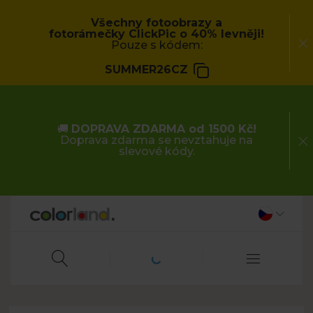
Všechny fotoobrazy a
fotorámečky ClickPic o 40% levněji!
Pouze s kódem:
SUMMER26CZ
🚚
DOPRAVA ZDARMA od 1500 Kč!
Doprava zdarma se nevztahuje na
slevové kódy.