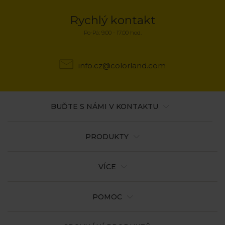
Rychlý kontakt
Po-Pá: 9:00 - 17:00 hod.
info.cz@colorland.com
BUĎTE S NÁMI V KONTAKTU
PRODUKTY
VÍCE
POMOC