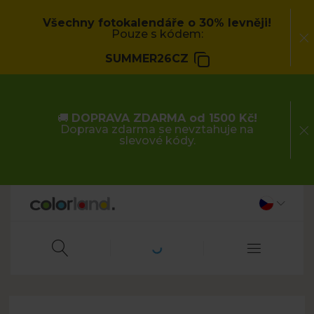
Všechny fotokalendáře o 30% levněji!
Pouze s kódem:
SUMMER26CZ
🚚
DOPRAVA ZDARMA od 1500 Kč!
Doprava zdarma se nevztahuje na
slevové kódy.