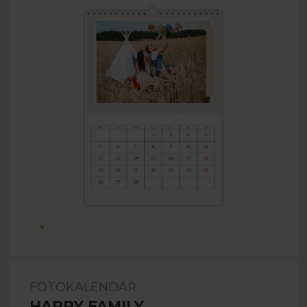
FOTOKALENDÁŘ
HAPPY FAMILY