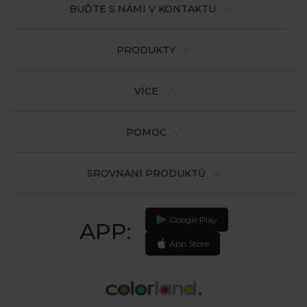
BUĎTE S NÁMI V KONTAKTU
PRODUKTY
VÍCE
POMOC
SROVNÁNÍ PRODUKTŮ
Google Play
APP:
App Store