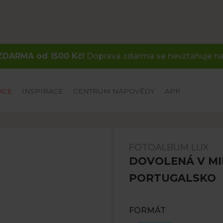
DARMA od 1500 Kč!
Doprava zdarma se nevztahuje na
KCE
INSPIRACE
CENTRUM NÁPOVĚDY
APP
FOTOALBUM LUX
DOVOLENÁ V MI
PORTUGALSKO
FORMÁT