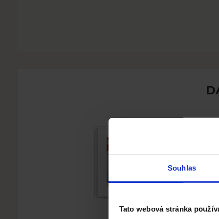
D
Souhlas
Tato webová stránka použív