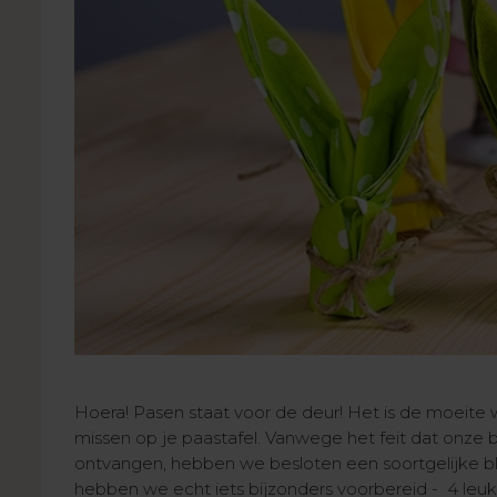
Hoera! Pasen staat voor de deur! Het is de moeite
missen op je paastafel. Vanwege het feit dat onze bl
ontvangen, hebben we besloten een soortgelijke b
hebben we echt iets bijzonders voorbereid - 4 leuk