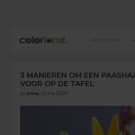
Main
PRODUCTEN
A
3 MANIEREN OM EEN PAASHA
VOOR OP DE TAFEL
by
Anna
,
20 Mar 2020