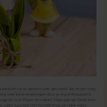
 waard om na te denken over decoratie die je niet mag
og over kerstversieringen door je erg enthousiast is
logpost voor Pasen te maken. Maar pas op! Deze keer
e video-tutorials! Het hoofdthema van elke video