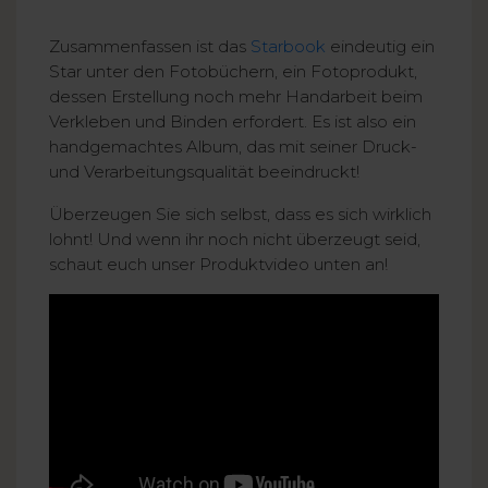
Zusammenfassen ist das
Starbook
eindeutig ein
Star unter den Fotobüchern, ein Fotoprodukt,
dessen Erstellung noch mehr Handarbeit beim
Verkleben und Binden erfordert. Es ist also ein
handgemachtes Album, das mit seiner Druck-
und Verarbeitungsqualität beeindruckt!
Überzeugen Sie sich selbst, dass es sich wirklich
lohnt! Und wenn ihr noch nicht überzeugt seid,
schaut euch unser Produktvideo unten an!