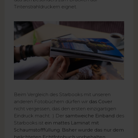
Tintenstrahldruckern eignet.
Beim Vergleich des Starbooks mit unseren
anderen Fotobüchern dürfen wir
das Cover
nicht vergessen, das den ersten einzigartigen
Eindruck macht. :) Der
samtweiche Einband
des
Starbooks ist
ein mattes Laminat mit
Schaumstofffüllung
.
Bisher wurde das nur dem
belichteten Echtfotobuch vorbehalten
,