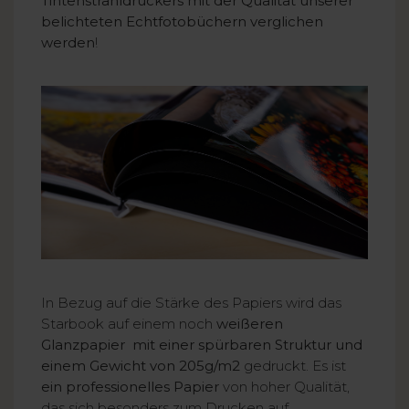
Tintenstrahldruckers mit der Qualität unserer
belichteten Echtfotobüchern verglichen
werden
!
In Bezug auf die Stärke des Papiers wird das
Starbook auf einem noch
weißeren
Glanzpapier mit einer spürbaren Struktur und
einem Gewicht von 205g/m2
gedruckt. Es ist
ein professionelles Papier
von hoher Qualität,
das sich besonders zum Drucken auf