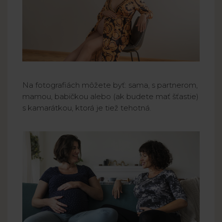
Na fotografiách môžete byť: sama, s partnerom,
mamou, babičkou alebo (ak budete mať šťastie)
s kamarátkou, ktorá je tiež tehotná.