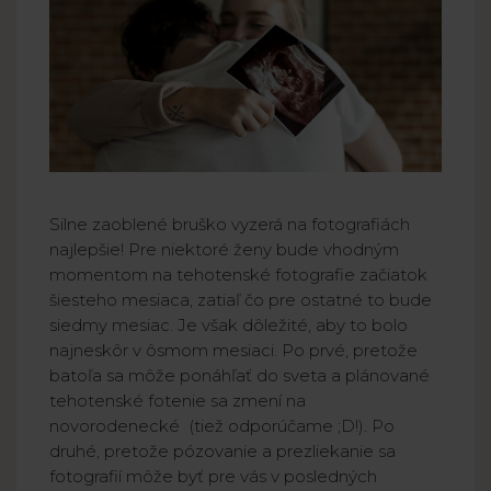
Silne zaoblené bruško vyzerá na fotografiách
najlepšie! Pre niektoré ženy bude vhodným
momentom na tehotenské fotografie začiatok
šiesteho mesiaca, zatiaľ čo pre ostatné to bude
siedmy mesiac. Je však dôležité, aby to bolo
najneskôr v ôsmom mesiaci. Po prvé, pretože
batoľa sa môže ponáhľať do sveta a plánované
tehotenské fotenie sa zmení na
novorodenecké (tiež odporúčame ;D!). Po
druhé, pretože pózovanie a prezliekanie sa
fotografií môže byť pre vás v posledných