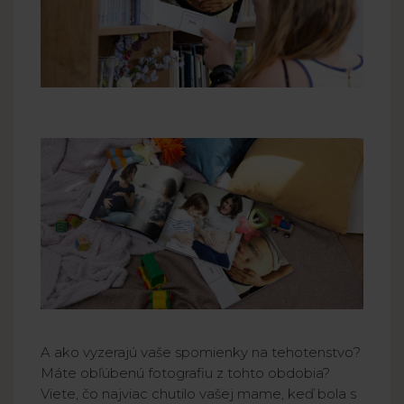
A ako vyzerajú vaše spomienky na tehotenstvo?
Máte obľúbenú fotografiu z tohto obdobia?
Viete, čo najviac chutilo vašej mame, keď bola s