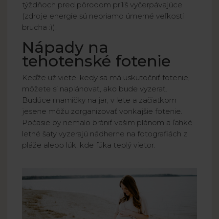
týždňoch pred pôrodom príliš vyčerpávajúce
(zdroje energie sú nepriamo úmerné veľkosti
brucha :)).
Nápady na
tehotenské fotenie
Keďže už viete, kedy sa má uskutočniť fotenie,
môžete si naplánovať, ako bude vyzerať.
Budúce mamičky na jar, v lete a začiatkom
jesene môžu zorganizovať vonkajšie fotenie.
Počasie by nemalo brániť vašim plánom a ľahké
letné šaty vyzerajú nádherne na fotografiách z
pláže alebo lúk, kde fúka teplý vietor.