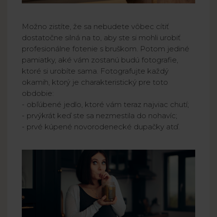
Možno zistíte, že sa nebudete vôbec cítiť
dostatočne silná na to, aby ste si mohli urobiť
profesionálne fotenie s bruškom. Potom jediné
pamiatky, aké vám zostanú budú fotografie,
ktoré si urobíte sama. Fotografujte každý
okamih, ktorý je charakteristický pre toto
obdobie:
- obľúbené jedlo, ktoré vám teraz najviac chutí;
- prvýkrát keď ste sa nezmestila do nohavíc;
- prvé kúpené novorodenecké dupačky atď.