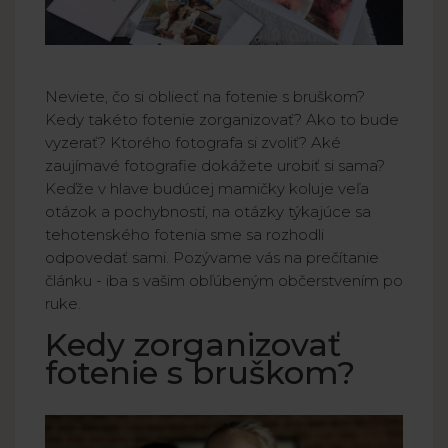
Neviete, čo si obliecť na fotenie s bruškom?
Kedy takéto fotenie zorganizovať? Ako to bude
vyzerať? Ktorého fotografa si zvoliť? Aké
zaujímavé fotografie dokážete urobiť si sama?
Keďže v hlave budúcej mamičky koluje veľa
otázok a pochybností, na otázky týkajúce sa
tehotenského fotenia sme sa rozhodli
odpovedať sami. Pozývame vás na prečítanie
článku - iba s vašim obľúbeným občerstvením po
ruke.
Kedy zorganizovať
fotenie s bruškom?