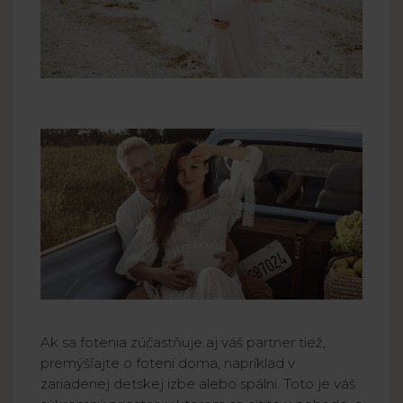
Ak sa fotenia zúčastňuje aj váš partner tiež,
premýšľajte o fotení doma, napríklad v
zariadenej detskej izbe alebo spálni. Toto je váš