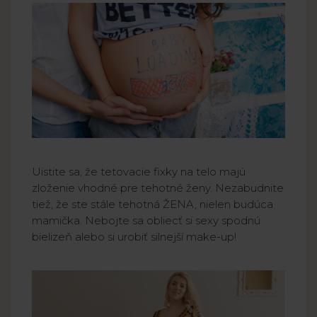
Uistite sa, že tetovacie fixky na telo majú
zloženie vhodné pre tehotné ženy. Nezabudnite
tiež, že ste stále tehotná ŽENA, nielen budúca
mamička. Nebojte sa obliecť si sexy spodnú
bielizeň alebo si urobiť silnejší make-up!