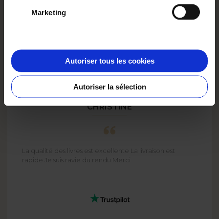
Marketing
Autoriser tous les cookies
Autoriser la sélection
CHRISTINE
La qualité des livres est excellente La livraison est
rapide Je suis ravie du rendu Merci