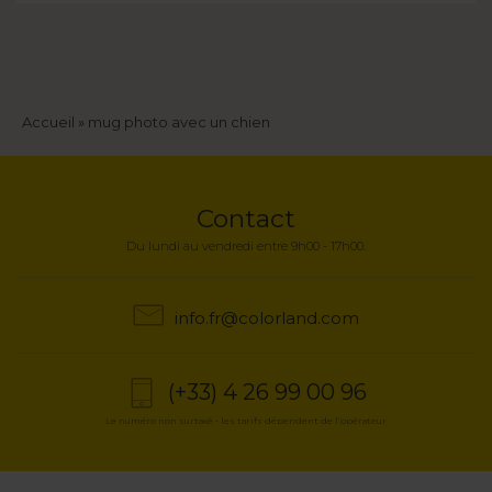
Fil
Accueil
mug photo avec un chien
d'Ariane
Contact
Du lundi au vendredi entre 9h00 - 17h00.
info.fr@colorland.com
(+33) 4 26 99 00 96
Le numéro non surtaxé - les tarifs dépendent de l’opérateur