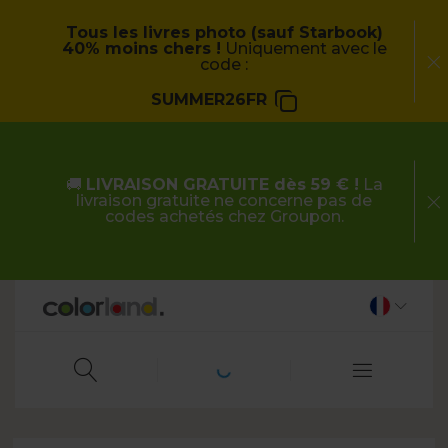
Tous les livres photo (sauf Starbook)
40% moins chers !
Uniquement avec le
code :
SUMMER26FR
🚚
LIVRAISON GRATUITE dès 59 € !
La
livraison gratuite ne concerne pas de
codes achetés chez Groupon.