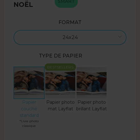
SMART
NOËL
FORMAT
24x24
TYPE DE PAPIER
BESTSELLERS
Papier
Papier photo
Papier photo
couché
mat Layflat
brillant Layflat
standard
*Livre photo
classique