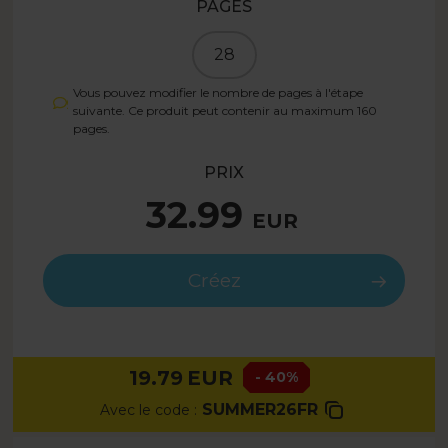
PAGES
28
Vous pouvez modifier le nombre de pages à l'étape
suivante. Ce produit peut contenir au maximum
160
pages.
PRIX
32.99
EUR
Créez
19.79
EUR
- 40%
SUMMER26FR
Avec le code :