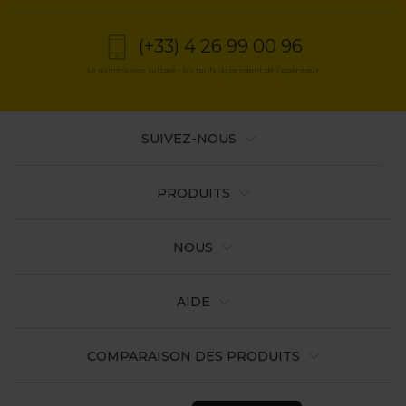
(+33) 4 26 99 00 96
Le numéro non surtaxé - les tarifs dépendent de l’opérateur
SUIVEZ-NOUS
PRODUITS
NOUS
AIDE
COMPARAISON DES PRODUITS