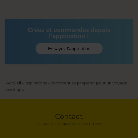
Créez et commandez depuis
l'application !
Essayez l'application
Fil
Accueil
inspirations
comment se preparer pour un voyage
exotique
d'Ariane
Contact
Du lundi au vendredi entre 9h00 - 17h00.