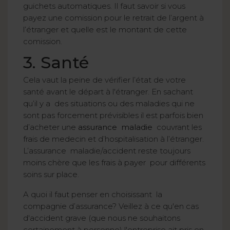
guichets automatiques. Il faut savoir si vous
payez une comission pour le retrait de l’argent à
l’étranger et quelle est le montant de cette
comission.
3. Santé
Cela vaut la peine de vérifier l’état de votre
santé avant le départ à l'étranger. En sachant
qu’il y a des situations ou des maladies qui ne
sont pas forcement prévisibles il est parfois bien
d’acheter une
assurance maladie
couvrant les
frais de medecin et d’hospitalisation à l’étranger.
L’assurance maladie/accident reste toujours
moins chère que les frais à payer pour différents
soins sur place.
A quoi il faut penser en choisissant la
compagnie d’assurance? Veillez à ce qu'en cas
d'accident grave (que nous ne souhaitons
certainement à personne) l'entreprise ait pris en