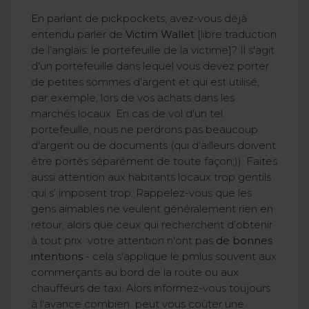
En parlant de pickpockets, avez-vous déjà
entendu parler de
Victim Wallet
[libre traduction
de l’anglais: le portefeuille de la victime]? Il s'agit
d'un portefeuille dans lequel vous devez porter
de petites sommes d'argent et qui est utilisé,
par exemple, lors de vos achats dans les
marchés locaux. En cas de vol d'un tel
portefeuille, nous ne perdrons pas beaucoup
d'argent ou de documents (qui d'ailleurs doivent
être portés séparément de toute façon;)). Faites
aussi attention aux habitants locaux trop gentils
qui s’ imposent trop. Rappelez-vous que les
gens aimables ne veulent généralement rien en
retour, alors que ceux qui recherchent d’obtenir
à tout prix votre attention n'ont pas
de bonnes
intentions
- cela s'applique le pmlus souvent aux
commerçants au bord de la route ou aux
chauffeurs de taxi. Alors informez-vous toujours
à l'avance combien peut vous coûter une