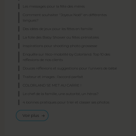
Les messages pour la fête des mères
Comment souhaiter "Joyeux Noël" en différentes
langues?
Des idées de jeux pour les fêtes en famille
La folie des Baby Shower ou fêtes prénatales
Inspirations pour shooting photo grossesse
Enquête sur l’éco-mobilité by Colorland. Top 10 des
réflexions de nos clients
Douces réflexions et suggestions pour l’univers de bébé
Traiteur et images : l’accord parfait
COLORLAND SE MET AU CARRE !
Le chef de la famille, une autorité, un héros?
4 bonnes pratiques pour trier et classer ses photos
Voir plus