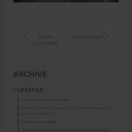
Article
Article suivant
précédant
ARCHIVE
LIFESTYLE
Les textes amusants de Noël
Citations yearbook : quels sont les éléments essentiels
dans un yearbook ?
Citations de voyages
Les messages à envoyer à l'occasion de fête des pères