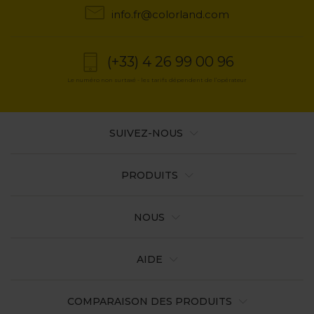
info.fr@colorland.com
(+33) 4 26 99 00 96
Le numéro non surtaxé - les tarifs dépendent de l’opérateur
SUIVEZ-NOUS
PRODUITS
NOUS
AIDE
COMPARAISON DES PRODUITS