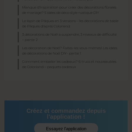
Manque d’inspiration pour créer des décorations florales
de mariage? 5 idées de déco style rustique DIY
Le lapin de Pâques en 3 versions – les décorations de table
de Pâques d’après Colorland
3 décorations de Noël a suspendre, 3 niveaux de difficulté
– partie 2
Les décoration de Noël? Faites–les vous-mêmes! Les idées
de décorations de Noël DIY- partie 1
Comment emballer les cadeaux? 6 trucs et nouveautées
de Colorland – paquets cadeaux
Créez et commandez depuis
l'application !
Essayez l'application