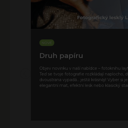
NOVÉ
Druh papíru
Objev novinku v naší nabídce – fotoknihu layf
Teď se tvoje fotografie rozkládají naplocho,
dvoustrana vypadá… ještě krásněji! Vyber si je
elegantní mat, efektní lesk nebo klasický sta