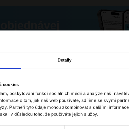
 objednávej
 aplikaci!
Detaily
á cookies
hu
lam, poskytování funkcí sociálních médií a analýze naší návště
nformace o tom, jak náš web používáte, sdílíme se svými partn
alýzy. Partneři tyto údaje mohou zkombinovat s dalšími informace
ískali v důsledku toho, že používáte jejich služby.
ha
rvní