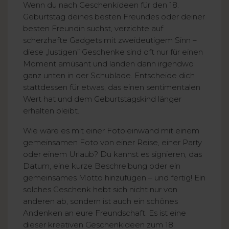
Wenn du nach Geschenkideen für den 18.
Geburtstag deines besten Freundes oder deiner
besten Freundin suchst, verzichte auf
scherzhafte Gadgets mit zweideutigem Sinn –
diese „lustigen” Geschenke sind oft nur für einen
Moment amüsant und landen dann irgendwo
ganz unten in der Schublade. Entscheide dich
stattdessen für etwas, das einen sentimentalen
Wert hat und dem Geburtstagskind länger
erhalten bleibt.
Wie wäre es mit einer Fotoleinwand mit einem
gemeinsamen Foto von einer Reise, einer Party
oder einem Urlaub? Du kannst es signieren, das
Datum, eine kurze Beschreibung oder ein
gemeinsames Motto hinzufügen – und fertig! Ein
solches Geschenk hebt sich nicht nur von
anderen ab, sondern ist auch ein schönes
Andenken an eure Freundschaft. Es ist eine
dieser kreativen Geschenkideen zum 18.