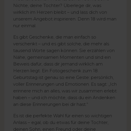
Nichte, deine Tochter? Überlege dir, was
wirklich im Herzen bleibt – und lass dich von
unserem Angebot inspirieren. Denn 18 wird man
nur einmal.
Es gibt Geschenke, die man einfach so
verschenkt – und es gibt solche, die mehr als
tausend Worte sagen können. Sie erzählen von
Nähe, gemeinsamen Momenten und sind ein
Beweis dafür, dass dir jemand wirklich am
Herzen liegt. Ein Fotogeschenk zum 18.
Geburtstag ist genau so eine Geste: persönlich,
voller Erinnerungen und Emotionen. Es sagt: „Ich
erinnere mich an alles, was wir zusammen erlebt
haben – und ich möchte, dass du ein Andenken
an diese Erinnerungen bei dir hast.“
Es ist die perfekte Wahl für einen so wichtigen
Anlass – egal, ob du etwas für deine Tochter,
deinen Sohn, einen Freund oder deine