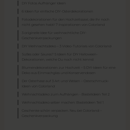
DIY Fotos Aufhänger Ideen
6 Ideen für einfache DIY-Osterdekorationen
Fotodekorationen für den Hochzeitssaal, die Ihr noch
nicht gesehen habt! 7 Inspirationen von Colorland
3 originelle Idee für weihnachtliche DIY-
Geschenkverpackungen
DIY Weihnachtsdeko – 3 Video-Tutorials von Colorland
Süßes oder Saures? 5 Ideen für DIY Halloween-
Dekorationen, welche Du noch nicht kennst
Blumendekorationen zur Hochzeit – 5 DYI-Ideen für eine
Deko aus Einmachglas und Konservendosen
Der Osterhase auf 3 Art und Weisen – Osterschmuck-
Ideen von Colorland
Weihnachtsdeko zum Aufhängen - Bastelideen Teil 2
Weihnachtsdeko selber machen: Bastelideen Teil 1
Geschenke schön verpacken. Neu bei Colorland –
Geschenkverpackung