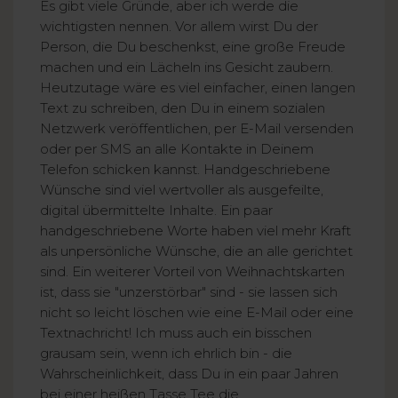
Es gibt viele Gründe, aber ich werde die
wichtigsten nennen. Vor allem wirst Du der
Person, die Du beschenkst, eine große Freude
machen und ein Lächeln ins Gesicht zaubern.
Heutzutage wäre es viel einfacher, einen langen
Text zu schreiben, den Du in einem sozialen
Netzwerk veröffentlichen, per E-Mail versenden
oder per SMS an alle Kontakte in Deinem
Telefon schicken kannst. Handgeschriebene
Wünsche sind viel wertvoller als ausgefeilte,
digital übermittelte Inhalte. Ein paar
handgeschriebene Worte haben viel mehr Kraft
als unpersönliche Wünsche, die an alle gerichtet
sind. Ein weiterer Vorteil von Weihnachtskarten
ist, dass sie "unzerstörbar" sind - sie lassen sich
nicht so leicht löschen wie eine E-Mail oder eine
Textnachricht! Ich muss auch ein bisschen
grausam sein, wenn ich ehrlich bin - die
Wahrscheinlichkeit, dass Du in ein paar Jahren
bei einer heißen Tasse Tee die