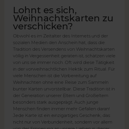
Lohnt es sich,
Weihnachtskarten zu
verschicken?
Obwohl es im Zeitalter des Internets und der
sozialen Medien den Anschein hat, dass die
Tradition des Versendens von Weihnachtskarten
völlig in Vergessenheit geraten ist, schätzen viele
von uns sie immer noch. Oft wird diese Tätigkeit
in der vorweihnachtlichen Hektik zum Ritual. Für
viele Menschen ist die Vorbereitung auf
Weihnachten ohne eine Reise zum Sammeln
bunter Karten unvorstellbar. Diese Tradition ist in
der Generation unserer Eltern und Großeltern
besonders stark ausgeprägt. Auch junge
Menschen finden immer mehr Gefallen daran!
Jede Karte ist ein einzigartiges Geschenk, das
nicht nur von Verbundenheit, sondern vor allem
von der Erinnerung an unsere Lieben in dieser