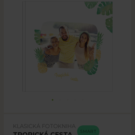
KLASICKÁ FOTOKNIHA
SMART
TROPICKÁ CESTA