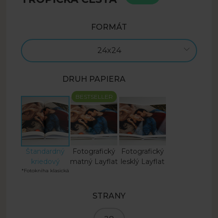
FORMÁT
24x24
DRUH PAPIERA
BESTSELLER
Štandardný
Fotografický
Fotografický
kriedový
matný Layflat
lesklý Layflat
*Fotokniha klasická
STRANY