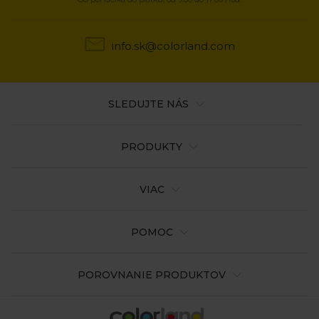
info.sk@colorland.com
SLEDUJTE NÁS
PRODUKTY
VIAC
POMOC
POROVNANIE PRODUKTOV