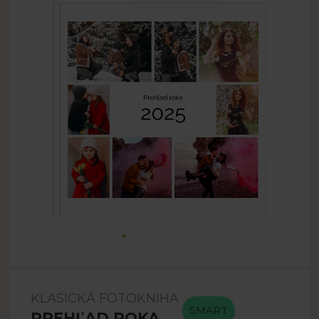
KLASICKÁ FOTOKNIHA
SMART
PREHĽAD ROKA