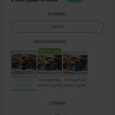
FORMÁT
24x24
DRUH PAPIERA
BESTSELLER
Štandardný
Fotografický
Fotografický
kriedový
matný Layflat
lesklý Layflat
*Fotokniha klasická
STRANY