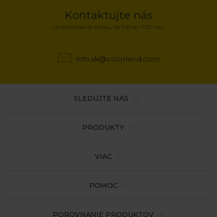
Kontaktujte nás
Od pondelka do piatku, od 9:00 do 17:00 hod.
info.sk@colorland.com
SLEDUJTE NÁS
PRODUKTY
VIAC
POMOC
POROVNANIE PRODUKTOV