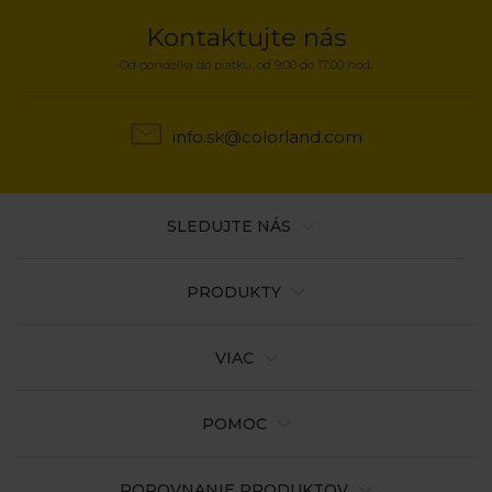
Kontaktujte nás
Od pondelka do piatku, od 9:00 do 17:00 hod.
info.sk@colorland.com
SLEDUJTE NÁS
PRODUKTY
VIAC
POMOC
POROVNANIE PRODUKTOV