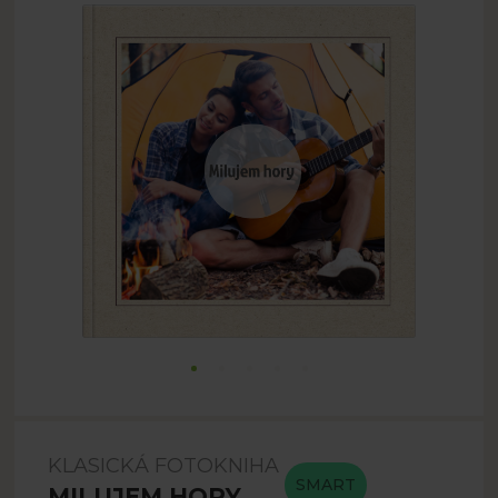
KLASICKÁ FOTOKNIHA
SMART
MILUJEM HORY