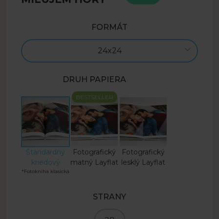
FORMÁT
24x24
DRUH PAPIERA
BESTSELLER
Štandardný
Fotografický
Fotografický
kriedový
matný Layflat
lesklý Layflat
*Fotokniha klasická
STRANY