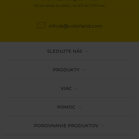
Od pondelka do piatku, od 9:00 do 17:00 hod.
info.sk@colorland.com
SLEDUJTE NÁS
PRODUKTY
VIAC
POMOC
POROVNANIE PRODUKTOV