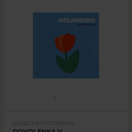
KLASICKÁ FOTOKNIHA
DOVOLENKA V