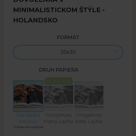
MINIMALISTICKOM ŠTÝLE -
HOLANDSKO
FORMÁT
20x20
DRUH PAPIERA
BESTSELLER
Štandardný
Fotografický
Fotografický
kriedový
matný Layflat
lesklý Layflat
*Fotokniha klasická