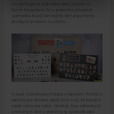
my navrhujeme si školské tablo vytvoriť vo
forme fotoplátna! Je to praktická a kvalitná
pamiatka, ktorá Vám každý deň pripomenie
školských priateľov a učiteľov.
A opäť, Colorland prichádza s nápadmi. Pozrite si
šablóny pre školské tablá! Sme si istí, že každý si
nájde niečo pre seba – škôlkári, žiaci základných
a stredných škôl a dokonca aj vysokoškoláci.