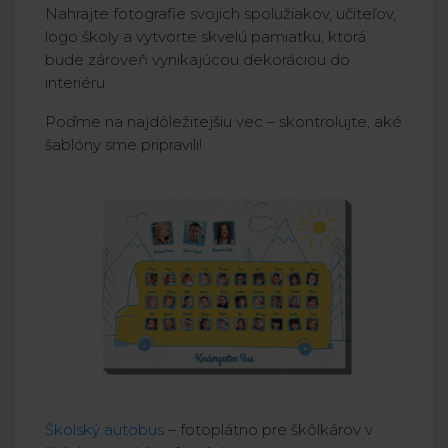
Nahrajte fotografie svojich spolužiakov, učiteľov,
logo školy a vytvorte skvelú pamiatku, ktorá
bude zároveň vynikajúcou dekoráciou do
interiéru.
Poďme na najdôležitejšiu vec – skontrolujte, aké
šablóny sme pripravili!
Školský autobus
– fotoplátno pre škôlkárov v