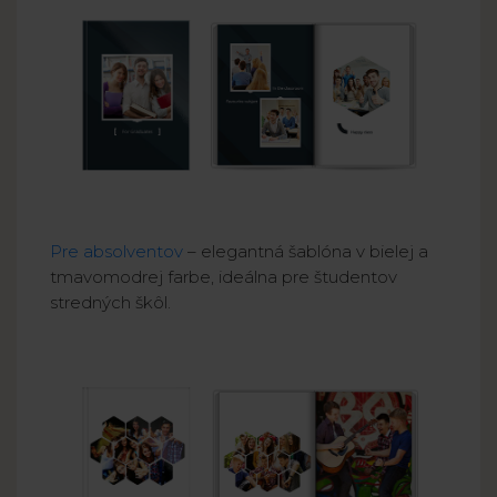
Pre absolventov
– elegantná šablóna v bielej a
tmavomodrej farbe, ideálna pre študentov
stredných škôl.