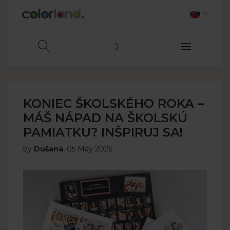
KONIEC ŠKOLSKÉHO ROKA –
MÁŠ NÁPAD NA ŠKOLSKÚ
PAMIATKU? INŠPIRUJ SA!
by
Dušana
,
05 May 2026