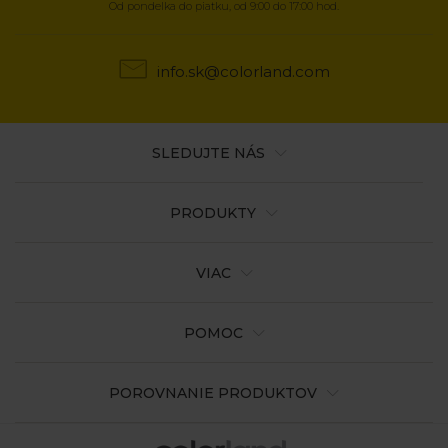
Od pondelka do piatku, od 9:00 do 17:00 hod.
info.sk@colorland.com
SLEDUJTE NÁS
PRODUKTY
VIAC
POMOC
POROVNANIE PRODUKTOV