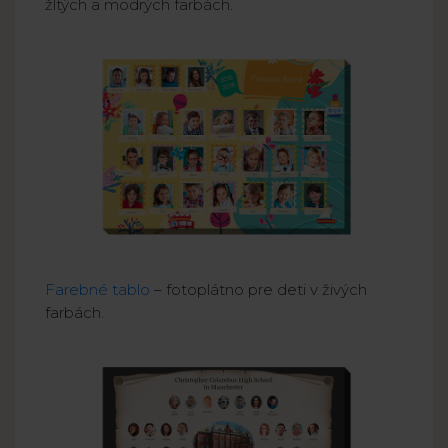
žltých a modrých farbách.
Farebné tablo
– fotoplátno pre deti v živých
farbách.