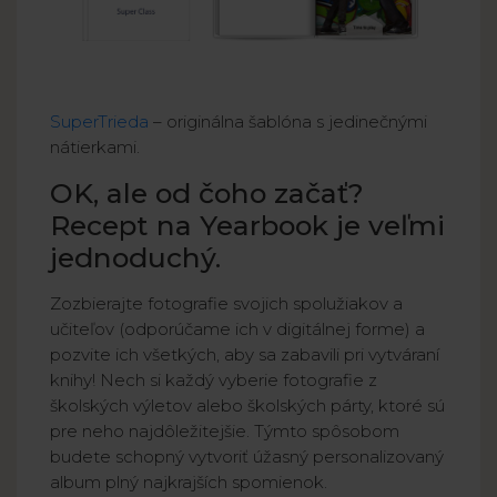
SuperTrieda
– originálna šablóna s jedinečnými
nátierkami.
OK, ale od čoho začať?
Recept na Yearbook je veľmi
jednoduchý.
Zozbierajte fotografie svojich spolužiakov a
učiteľov (odporúčame ich v digitálnej forme) a
pozvite ich všetkých, aby sa zabavili pri vytváraní
knihy! Nech si každý vyberie fotografie z
školských výletov alebo školských párty, ktoré sú
pre neho najdôležitejšie. Týmto spôsobom
budete schopný vytvoriť úžasný personalizovaný
album plný najkrajších spomienok.