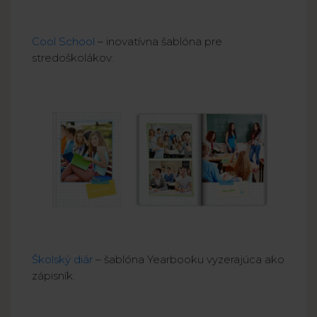
Cool School
– inovatívna šablóna pre
stredoškolákov.
Školský diár
– šablóna Yearbooku vyzerajúca ako
zápisník.