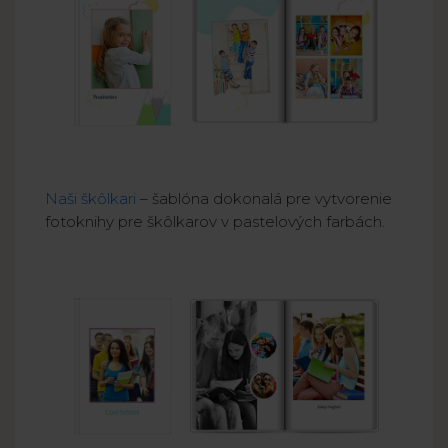
Naši škôlkari
– šablóna dokonalá pre vytvorenie
fotoknihy pre škôlkarov v pastelových farbách.