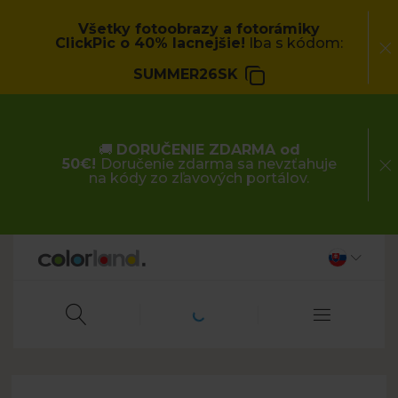
Všetky fotoobrazy a fotorámiky
ClickPic o 40% lacnejšie!
Iba s kódom:
SUMMER26SK
🚚
DORUČENIE ZDARMA od
50€!
Doručenie zdarma sa nevzťahuje
na kódy zo zľavových portálov.