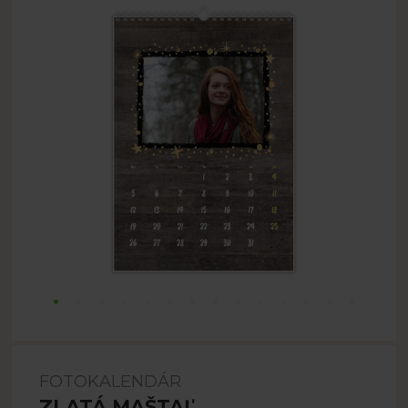
FOTOKALENDÁR
ZLATÁ MAŠTAĽ