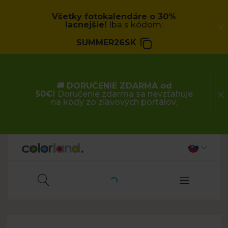
Všetky fotokalendáre o 30%
lacnejšie!
Iba s kódom:
SUMMER26SK
🚚
DORUČENIE ZDARMA od
50€!
Doručenie zdarma sa nevzťahuje
na kódy zo zľavových portálov.