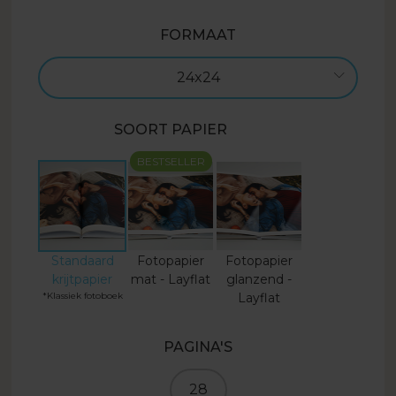
FORMAAT
24x24
SOORT PAPIER
BESTSELLER
Standaard
Fotopapier
Fotopapier
krijtpapier
mat - Layflat
glanzend -
*Klassiek fotoboek
Layflat
PAGINA'S
28