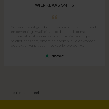
WIEP KLAAS SMITS
Software werkt goed, met redelijke opties voor layout
en bewerking. Kwaliteit van de boeken is prima,
inclusief afdrukkwaliteit van de fotos. Verzending is
relatief langzaam, omdat de boeken in Polen worden
gedrukt en vanuit daar met koerier worden v ...
Kruimelpad
Home
sentimenteel