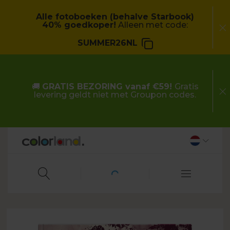
Alle fotoboeken (behalve Starbook)
40% goedkoper!
Alleen met code:
SUMMER26NL
🚚
GRATIS BEZORING vanaf €59!
Gratis
levering geldt niet met Groupon codes.