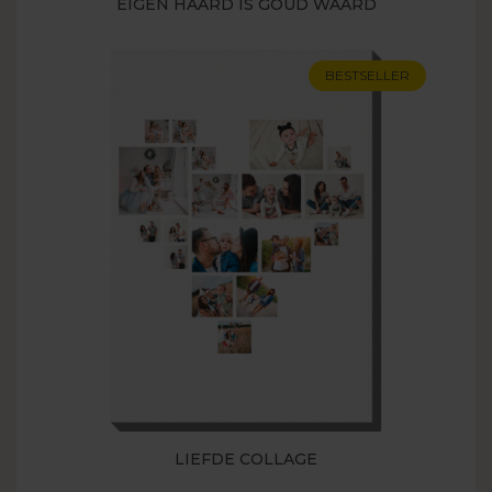
EIGEN HAARD IS GOUD WAARD
BESTSELLER
LIEFDE COLLAGE