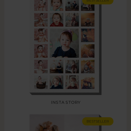
BESTSELLER
INSTA STORY
BESTSELLER