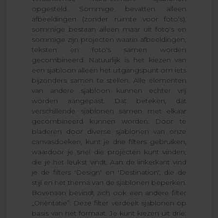
opgesteld. Sommige bevatten alleen
afbeeldingen (zonder ruimte voor foto's),
sommige bestaan ​​alleen maar uit foto's en
sommige zijn projecten waarin afbeeldingen,
teksten en foto's samen worden
gecombineerd. Natuurlijk is het kiezen van
een sjabloon alleen het uitgangspunt om iets
bijzonders samen te stellen. Alle elementen
van andere sjabloon kunnen echter vrij
worden aangepast. Dat beteken, dat
verschillende sjablonen samen met elkaar
gecombineerd kunnen worden. Door te
bladeren door diverse sjablonen van onze
canvasdoeken, kunt je drie filters gebruiken,
waardoor je snel die projecten kunt vinden,
die je het leukst vindt. Aan de linkerkant vind
je de filters 'Design' en 'Destination', die de
stijl en het thema van de sjablonen beperken.
Bovenaan bevindt zich ook een andere filter
„Oriëntatie”. Deze filter verdeelt sjablonen op
basis van het formaat. Je kunt kiezen uit drie: