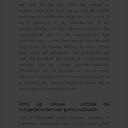
aan om ditmaal een foto op canvas te
maken. Keer elke keer terug naar de meest
bijzondere momenten als je het stof veegt of
als je gewoon in de woonkamer zit en
samen met je vrienden dineert. Een foto op
canvasdoek die in de woonkamer het
centrale punt vormt (het hangt bijvoorbeeld
tegenover de ingang, boven de bank of het
bed), trekt de aandacht. Canvasdoeken zijn
ook een product dat, naast de sentimentele
waarde, ook de nuttige waarde hebben.
Afhankelijk van de grootte en het formaat,
kan zo’n canvasdoek het belangrijkste punt in
je woning zijn. Het belangrijkste punt dat je
volledig kunt personaliseren!
Foto op canvas - ontdek de
mogelijkheden van personalisatie
Heb je misschien onze mokken, boeken of
kalenders al besteld? Dan zal het zeker geen