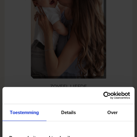
ZOVEEL LIEFDE
BESTSELLER
Toestemming
Details
Over