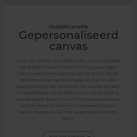
Huisdecoratie
Gepersonaliseerd
canvas
Let je op het feit of huisdecoratie een belangrijke
rol speelt in jouw interieur? Zou je jouw eigen
foto's willen toevoegen op groot doek? Als de
atmosfeer in je huis belangrijk voor je is zullen
gepersonaliseerde canvassen het unieke karakter
bednadrukken van je binnenhuis. Hecht belang
aan decoratie door voor een fotocanvas te kiezen
en laat hierdoor voor een compleet originele
variant maken op de hele oppervlakte met 3D-
effect.
Kies een sjabloon