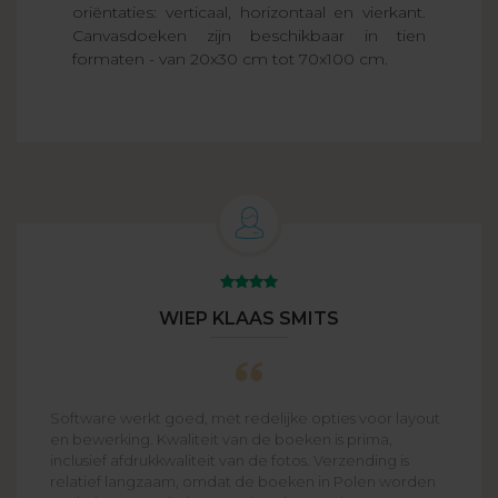
oriëntaties: verticaal, horizontaal en vierkant.
Canvasdoeken zijn beschikbaar in tien
formaten - van 20x30 cm tot 70x100 cm.
WIEP KLAAS SMITS
Software werkt goed, met redelijke opties voor layout
en bewerking. Kwaliteit van de boeken is prima,
inclusief afdrukkwaliteit van de fotos. Verzending is
relatief langzaam, omdat de boeken in Polen worden