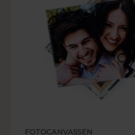
FOTOCANVASSEN