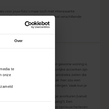
ts voor jouw foto’s maar toch met interessante
atuurlijk! Op onze website kun je veel verschillende
e gelegenheid.
Over
rzaken dat jouw woning niet meer een gewone woning is.
 media te
er je zeker hoe belangrijk persoonlijke accenten zijn.
an onze
nline editor is een paradijs voor artistieke zielen die
ien. Dergelijke personen zeggen vaak: hier zou een
 bekijk dan ook onze speciale aanbiedingen. Vaak kun je
erzameld
we herinneren ons aan alle grappige avonturen (vanuit
 je liever: zonsopgang of zonsondergang?). Een
ou waren. Wil je de mooiste momenten opnieuw herleven