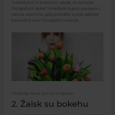
"minkštumo" ir švelnumo vaizdą. Ar nenorite
fotografuoti lauke? Atneškite truputį pavasario į
namus, sezoninių gėlių pavidale, kurias galėsite
panaudoti savo fotografijos sesijoje.
Photo by Anna Sun on Unsplash
2. Žaisk su bokehu