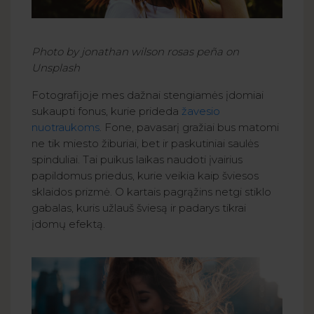
Photo by jonathan wilson rosas peña on
Unsplash
Fotografijoje mes dažnai stengiamės įdomiai
sukaupti fonus, kurie prideda
žavesio
nuotraukoms
. Fone, pavasarį gražiai bus matomi
ne tik miesto žiburiai, bet ir paskutiniai saulės
spinduliai. Tai puikus laikas naudoti įvairius
papildomus priedus, kurie veikia kaip šviesos
sklaidos prizmė. O kartais pagrąžins netgi stiklo
gabalas, kuris užlauš šviesą ir padarys tikrai
įdomų efektą.