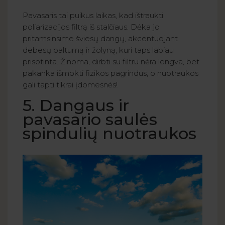
Pavasaris tai puikus laikas, kad ištraukti
poliarizacijos filtrą iš stalčiaus. Dėka jo
pritamsinsime šviesų dangų, akcentuojant
debesų baltumą ir žolyną, kuri taps labiau
prisotinta. Žinoma, dirbti su filtru nėra lengva, bet
pakanka išmokti fizikos pagrindus, o nuotraukos
gali tapti tikrai įdomesnės!
5. Dangaus ir
pavasario saulės
spindulių nuotraukos