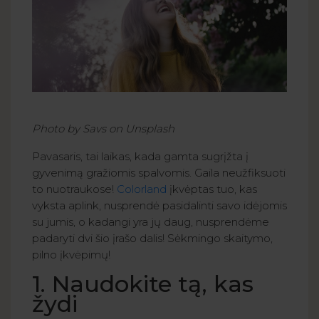
Photo by Savs on Unsplash
Pavasaris, tai laikas, kada gamta sugrįžta į
gyvenimą gražiomis spalvomis. Gaila neužfiksuoti
to nuotraukose!
Colorland
įkvėptas tuo, kas
vyksta aplink, nusprendė pasidalinti savo idėjomis
su jumis, o kadangi yra jų daug, nusprendėme
padaryti dvi šio įrašo dalis! Sėkmingo skaitymo,
pilno įkvėpimų!
1. Naudokite tą, kas
žydi