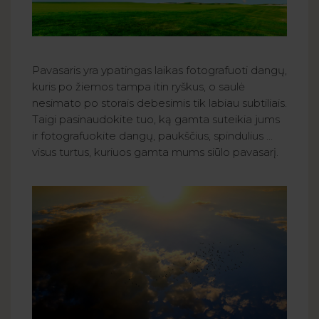
Pavasaris yra ypatingas laikas fotografuoti dangų,
kuris po žiemos tampa itin ryškus, o saulė
nesimato po storais debesimis tik labiau subtiliais.
Taigi pasinaudokite tuo, ką gamta suteikia jums
ir fotografuokite dangų, paukščius, spindulius ...
visus turtus, kuriuos gamta mums siūlo pavasarį.