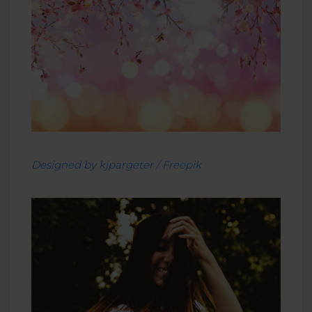
Designed by
kjpargeter
/ Freepik