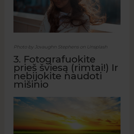
Photo by Jovaughn Stephens on Unsplash
3. Fotografuokite
prieš šviesą (rimtai!) Ir
nebijokite naudoti
mišinio