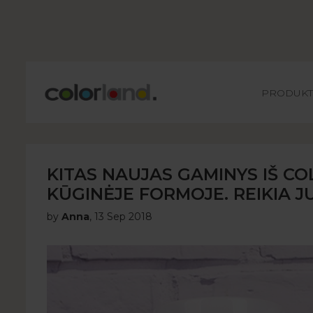
Main
PRODUKT
KITAS NAUJAS GAMINYS IŠ C
KŪGINĖJE FORMOJE. REIKIA JU
by
Anna
,
13 Sep 2018