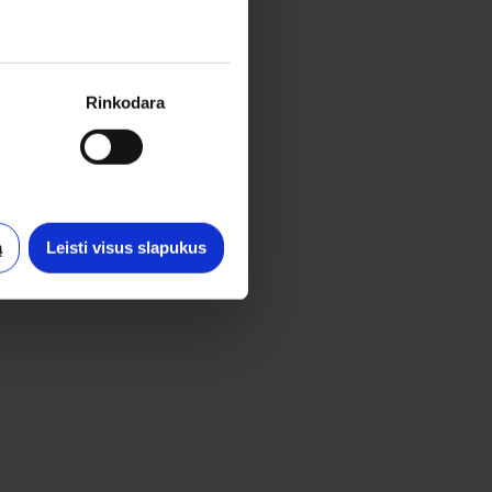
Rinkodara
ą
Leisti visus slapukus