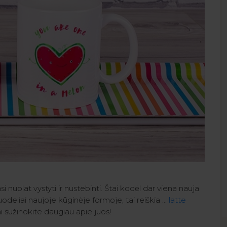
i nuolat vystyti ir nustebinti. Štai kodėl dar viena nauja
deliai naujoje kūginėje formoje, tai reiškia ...
latte
 sužinokite daugiau apie juos!