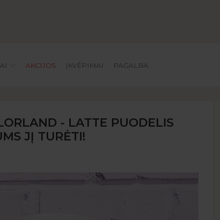
AI
AKCIJOS
ĮKVĖPIMAI
PAGALBA
OLORLAND - LATTE PUODELIS
MS JĮ TURĖTI!