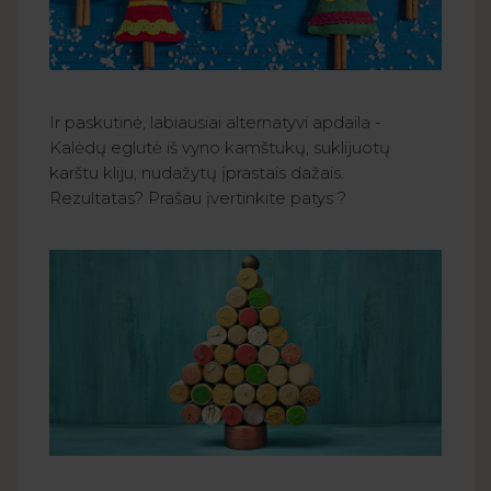
Ir paskutinė, labiausiai alternatyvi apdaila -
Kalėdų eglutė iš vyno kamštukų, suklijuotų
karštu kliju, nudažytų įprastais dažais.
Rezultatas? Prašau įvertinkite patys ?