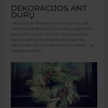
DEKORACIJOS ANT
DURŲ
Labai dažnas dekoravimas šventių metu, tai
vainikėliai pakabinti ant įėjimo durų, kabančios
prie įėjimo į namą. Žinoma, tokius paruoštus
vainikus galima įsigyti gėlinėse, tačiau mes
rekomenduojame kūrybiškesnį sprendimą - tai
padaryti patčiam!