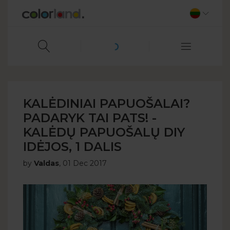
KALĖDINIAI PAPUOŠALAI?
PADARYK TAI PATS! -
KALĖDŲ PAPUOŠALŲ DIY
IDĖJOS, 1 DALIS
by
Valdas
,
01 Dec 2017