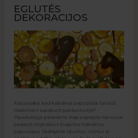
EGLUTĖS
DEKORACIJOS
Kas pasakė, kad kalėdiniai papuošalai turi būti
tradiciniai ir supakuoti parduotuvėje?
Paveikslėlyje patariame, kaip paprasta namuose
padaryti originalius ir kvapnius Kalėdinius
papuošalus. Skaldykite obuolius, citrinius ar