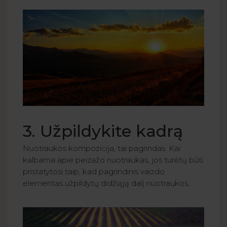
3. Užpildykite kadrą
Nuotraukos kompozicija, tai pagrindas. Kai
kalbama apie peizažo nuotraukas, jos turėtų būti
pristatytosi taip, kad pagrindinis vaizdo
elementas užpildytų didžiąją dalį nuotraukos.