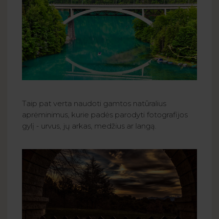
Taip pat verta naudoti gamtos natūralius
aprėminimus, kurie padės parodyti fotografijos
gylį - urvus, jų arkas, medžius ar langą.