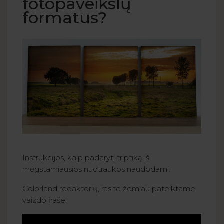
fotopaveikslų
formatus?
Instrukcijos, kaip padaryti triptiką iš
mėgstamiausios nuotraukos naudodami.
Colorland redaktorių, rasite žemiau pateiktame
vaizdo įraše: