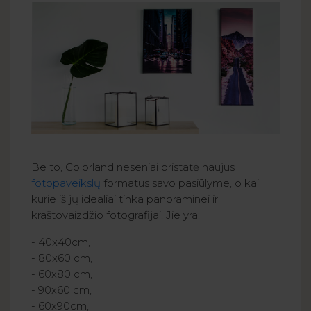
Be to, Colorland neseniai pristatė naujus
fotopaveikslų
formatus savo pasiūlyme, o kai
kurie iš jų idealiai tinka panoraminei ir
kraštovaizdžio fotografijai. Jie yra:
- 40x40cm,
- 80x60 cm,
- 60x80 cm,
- 90x60 cm,
- 60x90cm,