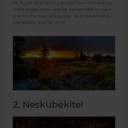
tai, ką jūs tikrai norite parodyti savo nuotraukoje.
Antra, pagalvokite apie tai, kokiam dienos laike
ar koks oras bus užfiksuotas. Išbandykite kartą ir
pamatysite, kad tai verta!
2. Neskubėkite!