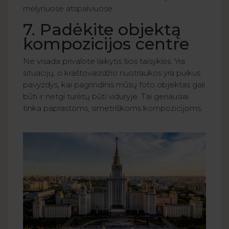
mėlynuose atspalviuose.
7. Padėkite objektą
kompozicijos centre
Ne visada privalote laikytis šios taisyklės. Yra
situacijų, o kraštovaizdžio nuotraukos yra puikus
pavyzdys, kai pagrindinis mūsų foto objektas gali
būti ir netgi turėtų būti viduryje. Tai geriausiai
tinka paprastoms, simetriškoms kompozicijoms.