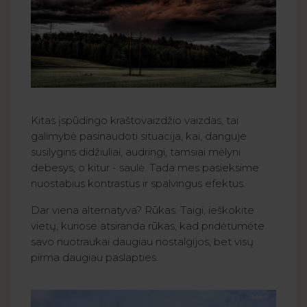
Kitas įspūdingo kraštovaizdžio vaizdas, tai
galimybė pasinaudoti situacija, kai, danguje
susilygins didžiuliai, audringi, tamsiai mėlyni
debesys, o kitur - saulė. Tada mes pasieksime
nuostabius kontrastus ir spalvingus efektus.
Dar viena alternatyva? Rūkas. Taigi, ieškokite
vietų, kuriose atsiranda rūkas, kad pridėtumėte
savo nuotraukai daugiau nostalgijos, bet visų
pirma daugiau paslapties.