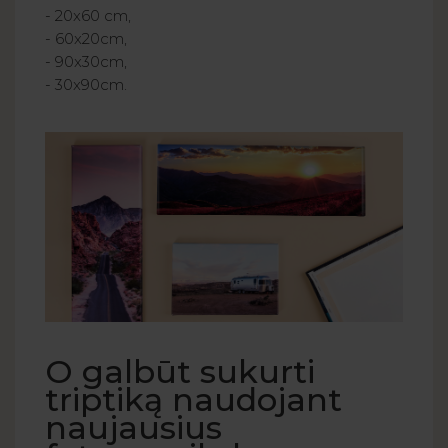
- 20x60 cm,
- 60x20cm,
- 90x30cm,
- 30x90cm.
O galbūt sukurti
triptiką naudojant
naujausius