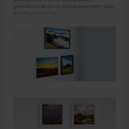
geriausiomis akcijomis, būtinai patikrinkite mūsų
specialųjį pasiūlymą
!