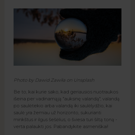
Photo by Dawid Zawiła on Unsplash
Be to, kai kurie sako, kad geriausios nuotraukos
išeina per vadinamąją "auksinę valandą", valandą
po saulėtekio arba valandą iki saulėlydžio, kai
saulė yra žemiau už horizonto, sukurianti
minkštus ir ilgus šešėlius, o šviesa turi šiltą toną -
verta palaukti jos. Pabandykite asmeniškai!