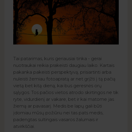
Tai patarimas, kuris geriausiai tinka - gerai
nuotraukai reikia prakeisti daugiau laiko. Kartais
pakanka pakeisti perspektyvą, prisiartinti arba
nuleisti žemiau fotoapratą ar net grįžti į tą pačią
vietą bet kitą dieną, kai bus geresnės orų
sąlygos. Tos pačios vietos atrodo skirtingos ne tik
ryte, vidurdienį ar vakare, bet ir kai matome jas
žiemą ar pavasarį. Medis be lapų gali būti
įdomiau mūsų požiūriu nei tas pats medis,
padengtas sultingais vasaros žalumais ir
atvirkščiai.