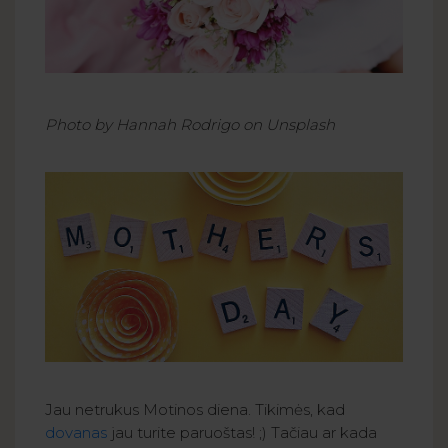
Photo by Hannah Rodrigo on Unsplash
Jau netrukus Motinos diena. Tikimės, kad
dovanas
jau turite paruoštas! ;) Tačiau ar kada