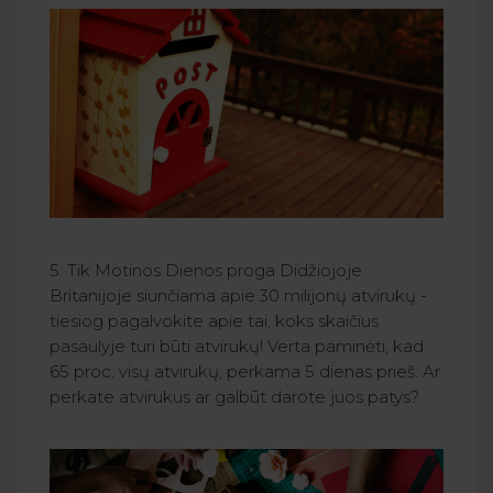
5. Tik Motinos Dienos proga Didžiojoje
Britanijoje siunčiama apie 30 milijonų atvirukų -
tiesiog pagalvokite apie tai, koks skaičius
pasaulyje turi būti atvirukų! Verta paminėti, kad
65 proc. visų atvirukų, perkama 5 dienas prieš. Ar
perkate atvirukus ar galbūt darote juos patys?