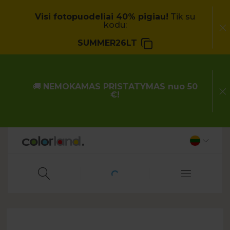
Visi fotopuodeliai 40% pigiau!
Tik su
kodu:
SUMMER26LT
🚚
NEMOKAMAS PRISTATYMAS nuo 50
€!