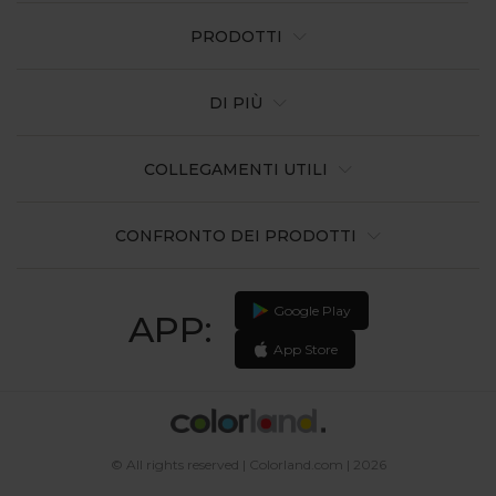
PRODOTTI
DI PIÙ
COLLEGAMENTI UTILI
CONFRONTO DEI PRODOTTI
Google Play
APP:
App Store
© All rights reserved | Colorland.com | 2026