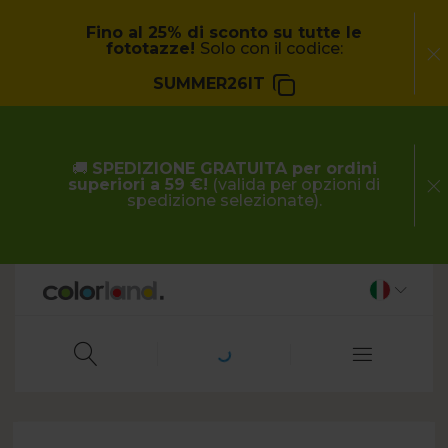
Fino al 25% di sconto su tutte le
fototazze!
Solo con il codice:
SUMMER26IT
🚚
SPEDIZIONE GRATUITA per ordini
superiori a 59 €!
(valida per opzioni di
spedizione selezionate).