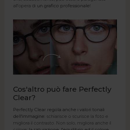
all'opera di
un grafico professionale
!
Cos'altro può fare Perfectly
Clear?
Perfectly Clear regola anche i valori tonali
dell'immagine:
schiarisce o scurisce la foto e
migliora il contrasto. Non solo, migliora anche il
colore:
la saturazione, l'equilibrio ed il colore.