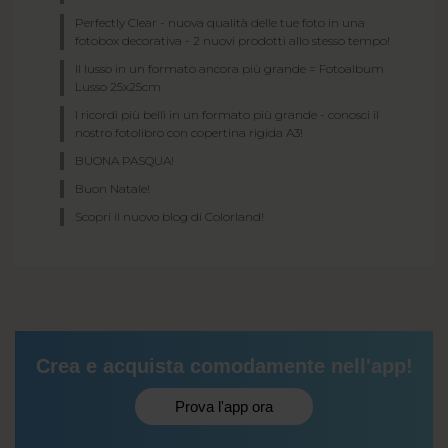
Perfectly Clear - nuova qualità delle tue foto in una
fotobox decorativa - 2 nuovi prodotti allo stesso tempo!
Il lusso in un formato ancora più grande = Fotoalbum
Lusso 25x25cm
I ricordi più belli in un formato più grande - conosci il
nostro fotolibro con copertina rigida A3!
BUONA PASQUA!
Buon Natale!
Scopri il nuovo blog di Colorland!
Crea e acquista comodamente nell'app!
Prova l'app ora