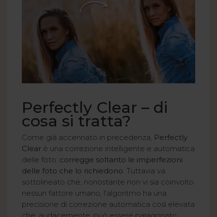
Perfectly Clear – di
cosa si tratta?
Come già accennato in precedenza,
Perfectly
Clear
è una correzione intelligente e automatica
delle foto:
corregge soltanto le imperfezioni
delle foto che lo richiedono
. Tuttavia va
sottolineato che, nonostante non vi sia coinvolto
nessun fattore umano, l'algoritmo ha una
precisione di correzione automatica così elevata
che, audacemente, può essere paragonato