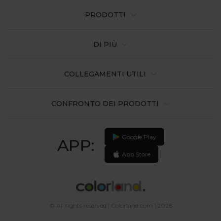
PRODOTTI
DI PIÙ
COLLEGAMENTI UTILI
CONFRONTO DEI PRODOTTI
Google Play
APP:
App Store
© All rights reserved | Colorland.com | 2026