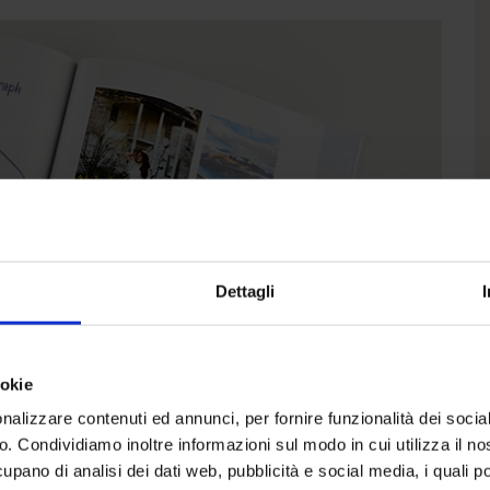
Dettagli
ookie
nalizzare contenuti ed annunci, per fornire funzionalità dei socia
co. Condividiamo inoltre informazioni sul modo in cui utilizza il no
cupano di analisi dei dati web, pubblicità e social media, i quali 