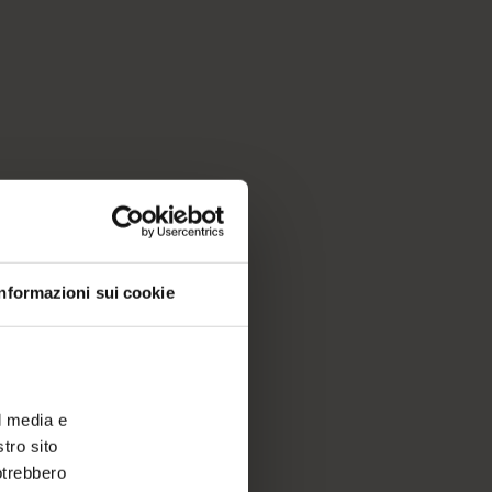
Informazioni sui cookie
l media e
stro sito
potrebbero