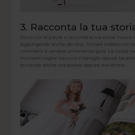
3. Racconta la tua stori
Gioca con le parole e racconta la tua storia! Invece di
aggiungendo anche dei testi. Tornare indietro nel t
commenti è sempre un'immensa gioia. La nostra memori
momenti migliori trascorsi in famiglia oppure tra amic
scrivendo anche una poesia oppure una lettera.