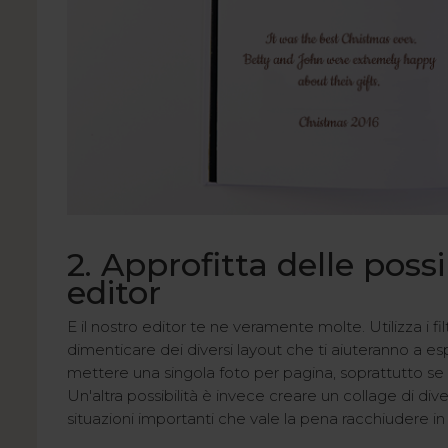
2. Approfitta delle possib
editor
E il nostro editor te ne veramente molte. Utilizza i fil
dimenticare dei diversi layout che ti aiuteranno a e
mettere una singola foto per pagina, soprattutto se 
Un'altra possibilità è invece creare un collage di div
situazioni importanti che vale la pena racchiudere in 