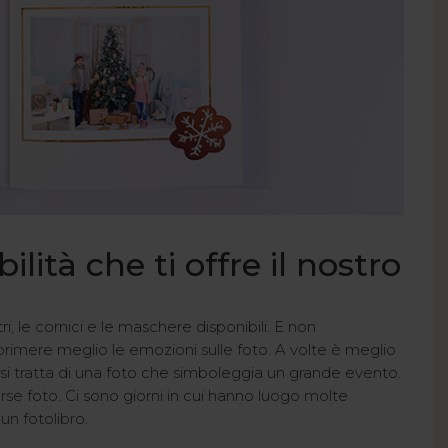
ilità che ti offre il nostro
tri, le cornici e le maschere disponibili. E non
sprimere meglio le emozioni sulle foto. A volte è meglio
si tratta di una foto che simboleggia un grande evento.
erse foto. Ci sono giorni in cui hanno luogo molte
un fotolibro.