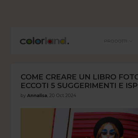
Main
PRODOTTI
COME CREARE UN LIBRO FOT
ECCOTI 5 SUGGERIMENTI E ISP
by
Annalisa
,
20 Oct 2024