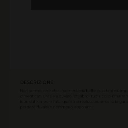
DESCRIZIONE
Non permettere che i momenti più bellie gli attimi più imp
dimenticati. Grazie a questo fotolibro i tuoi ricordi rimarra
fuori dal tempo e l'alta qualità di realizzazione sono la gara
perderà di valore nemmeno dopo anni.