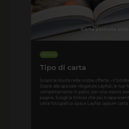
NOVITÀ
Tipo di carta
Scopri la novità nella nostra offerta – il fotolib
Grazie alla speciale rilegatura Layflat, le tue 
completamente in piano, per una visione pe
pagine. Scegli la finitura che più ti rappresen
carta fotografica opaca Layflat oppure carta f