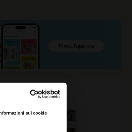
Prova l'app ora
ELLO
Informazioni sui cookie