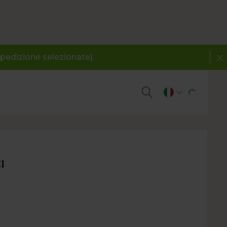
spedizione selezionate).
I