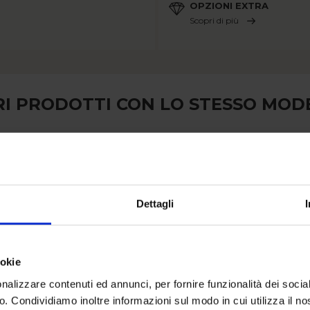
OPZIONI EXTRA
Scopri di più
RI PRODOTTI CON LO STESSO MOD
Dettagli
ookie
nalizzare contenuti ed annunci, per fornire funzionalità dei socia
co. Condividiamo inoltre informazioni sul modo in cui utilizza il no