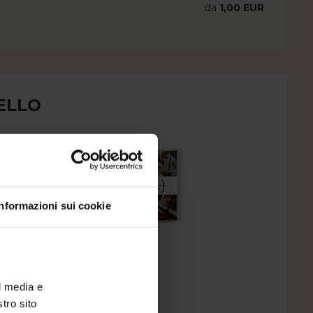
da
1,00 EUR
ELLO
Informazioni sui cookie
l media e
stro sito