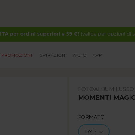
A per ordini superiori a 59 €!
(valida per opzioni di 
PROMOZIONI
ISPIRAZIONI
AIUTO
APP
FOTOALBUM LUSSO
MOMENTI MAGIC
FORMATO
15x15