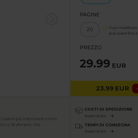
PAGINE
Puoi modificare 
20
può avere fino 
PREZZO
29.99
EUR
23.99
EUR
COSTI DI SPEDIZIONE
Scopri di più
occasioni più importanti come
icco di aforismi, che
TEMPI DI CONSEGNA
Scopri di più