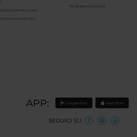
o
Tazze personalizzate
ini e condizioni d'uso
rmativa sulla privacy
APP:
Google Play
App Store
SEGUICI SU