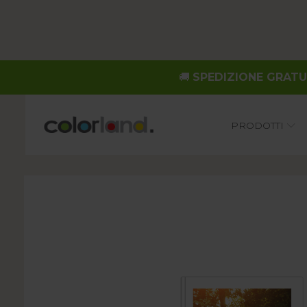
🚚
SPEDIZIONE GRATUIT
Main
PRODOTTI