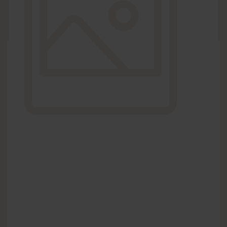
OPTIONS
gratuitement
Voir plus