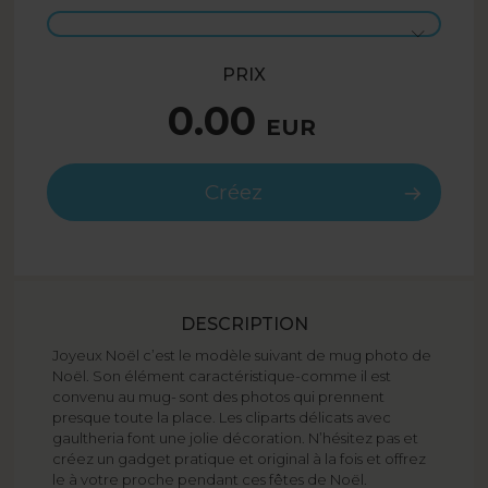
PRIX
0.00
EUR
Créez
DESCRIPTION
Joyeux Noël c’est le modèle suivant de mug photo de
Noël. Son élément caractéristique-comme il est
convenu au mug- sont des photos qui prennent
presque toute la place. Les cliparts délicats avec
gaultheria font une jolie décoration. N’hésitez pas et
créez un gadget pratique et original à la fois et offrez
le à votre proche pendant ces fêtes de Noël.