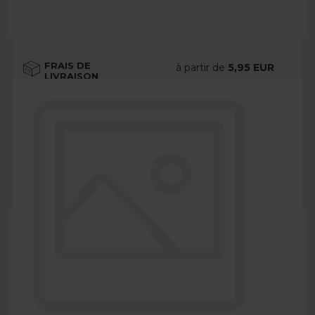
FRAIS DE
à partir de
5,95 EUR
LIVRAISON
Voir plus
DÉLAI DE
à partir de
2 jours
LIVRAISON
ouvrés
Voir plus
OPTIONS
gratuitement
Voir plus