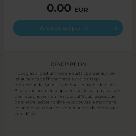
0.00
EUR
Ajouter au panier
DESCRIPTION
Houx glacial c’est un modèle qui fait penser au Noël
et au temps de l’hiver grâce aux cliparts qui
présentent des brindilles de houx couverts de glace.
Bien qu’au premier coup d’oeil on ne voit pas la place
pour des photos, rien n’est perdu! N’oubliez pas que
dans notre éditeur online vous pouvez le modifier à
volonté et vous pouvez ajouter autant de photos que
vous désirez!