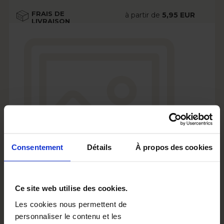
FRAIS DE
à partir de
5,95 EUR
LIVRAISON
Voir plus
DÉLAI DE
à partir de
2 jours
LIVRAISON
ouvrés
Voir plus
OPTIONS
gratuitement
Voir plus
Consentement
Détails
À propos des cookies
Ce site web utilise des cookies.
Les cookies nous permettent de
personnaliser le contenu et les