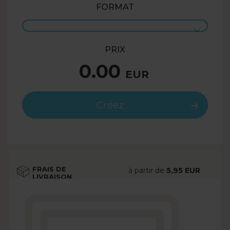
FORMAT
PRIX
0.00
EUR
Créez
FRAIS DE
à partir de
5,95 EUR
LIVRAISON
Voir plus
DÉLAI DE
à partir de
2 jours
LIVRAISON
ouvrés
Voir plus