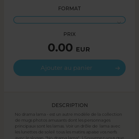
FORMAT
PRIX
0.00
EUR
Ajouter au panier
DESCRIPTION
No drama lama - est un autre modèle de la collection
de mugs photos amusants dont les personnages
principaux sont les lamas. Voir un drôle de lama avec
les lunettes de soleil tous les matins apaise vos nerfs
avec le slogan "No drama lama". ;) Souvenez-vous que