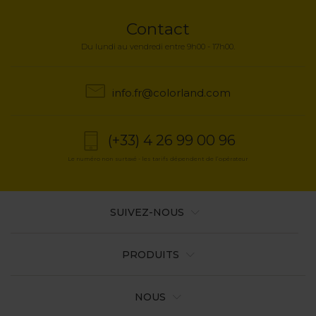
Contact
Du lundi au vendredi entre 9h00 - 17h00.
info.fr@colorland.com
(+33) 4 26 99 00 96
Le numéro non surtaxé - les tarifs dépendent de l’opérateur
SUIVEZ-NOUS
PRODUITS
NOUS