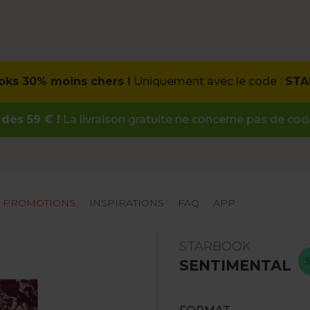
oks
30% moins chers !
Uniquement avec le code :
STA
dès 59 € !
La livraison gratuite ne concerne pas de co
PROMOTIONS
INSPIRATIONS
FAQ
APP
STARBOOK
SENTIMENTAL