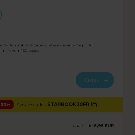
fier le nombre de pages à l'étape suivante. Ce produit
 au maximum
160
pages.
Créez
STARBOOK30FR
 30%
Avec le code :
à partir de
5,95 EUR