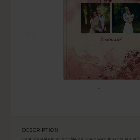
DESCRIPTION
Sentimental est un modèle de livre photo inhabituel avec 