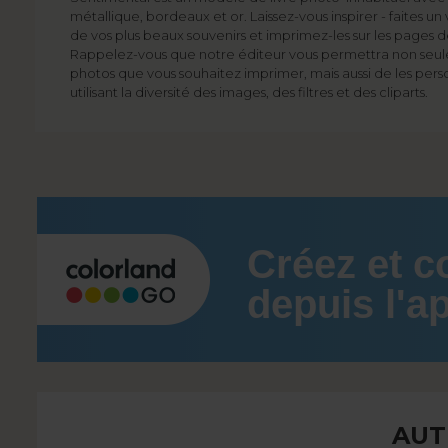
métallique, bordeaux et or. Laissez-vous inspirer - faites 
de vos plus beaux souvenirs et imprimez-les sur les pages d
Rappelez-vous que notre éditeur vous permettra non seu
photos que vous souhaitez imprimer, mais aussi de les pers
utilisant la diversité des images, des filtres et des cliparts.
Créez et 
depuis l'ap
AUT