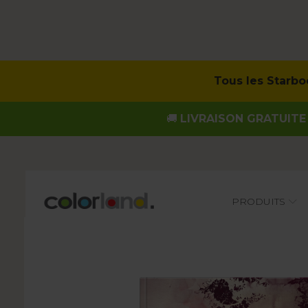
Tous
les Starbo
🚚
LIVRAISON GRATUITE 
Main
PRODUITS