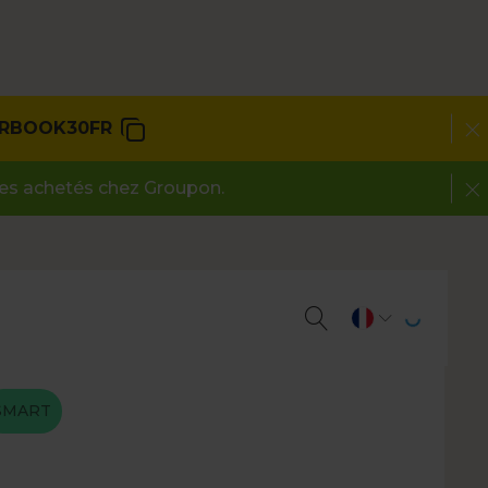
RBOOK30FR
des achetés chez Groupon.
SMART