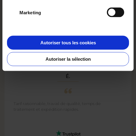
OPTIONS
à partir de
1,00 EUR
Voir plus
Marketing
Autoriser tous les cookies
Autoriser la sélection
É.
Tarif raisonnable, travail de qualité, temps de
traitement et expédition rapides.