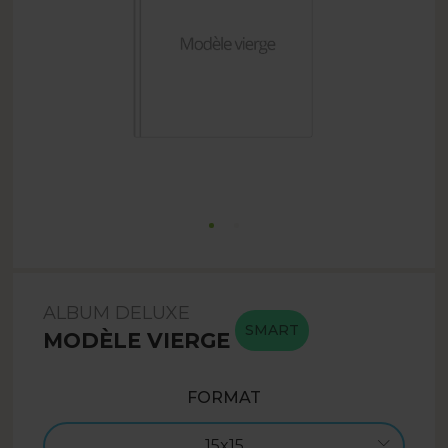
ALBUM DELUXE
SMART
MODÈLE VIERGE
FORMAT
15x15