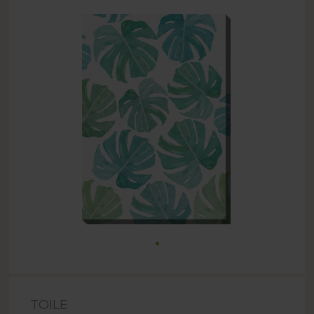
TOILE