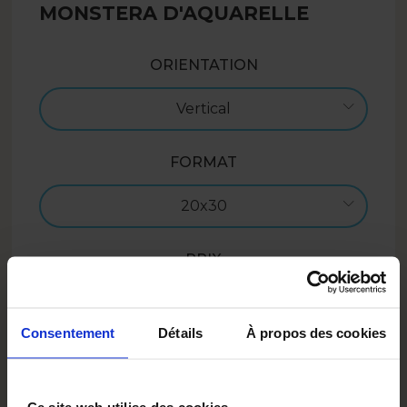
MONSTERA D'AQUARELLE
ORIENTATION
Vertical
FORMAT
20x30
PRIX
17.99
EUR
Consentement
Détails
À propos des cookies
Ajouter au panier