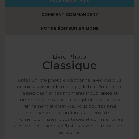
PLUS DE DÉTAILS
COMMENT COMMANDER?
NOTRE ÉDITEUR EN LIGNE
Livre Photo
Classique
Créez un livre photo exceptionnel avec vos plus
beaux souvenirs (de mariage, de baptême ...). Ne
laissez pas filer ces moments inoubliables et
immortalisez-les dans un livre photo réalisé avec
raffinement et créativité. Vous pourrez ainsi
redonner vie à ces instants fabuleux à tout
moment. En insérant vos textes et commentaires,
c'est vous qui racontez l'histoire avec votre propore
sensibilité.