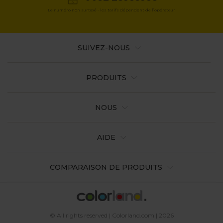
Le numéro non surtaxé - les tarifs dépendent de l’opérateur
SUIVEZ-NOUS
PRODUITS
NOUS
AIDE
COMPARAISON DE PRODUITS
© All rights reserved | Colorland.com | 2026