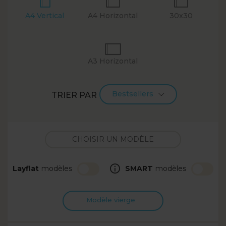
A4 Vertical
A4 Horizontal
30x30
A3 Horizontal
Bestsellers
TRIER PAR
Layflat
modèles
SMART
modèles
Modèle vierge