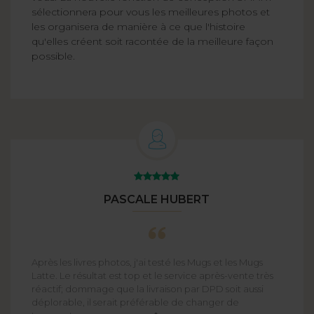
sélectionnera pour vous les meilleures photos et
les organisera de manière à ce que l'histoire
qu'elles créent soit racontée de la meilleure façon
possible.
PASCALE HUBERT
Après les livres photos, j'ai testé les Mugs et les Mugs
Latte. Le résultat est top et le service après-vente très
réactif; dommage que la livraison par DPD soit aussi
déplorable, il serait préférable de changer de