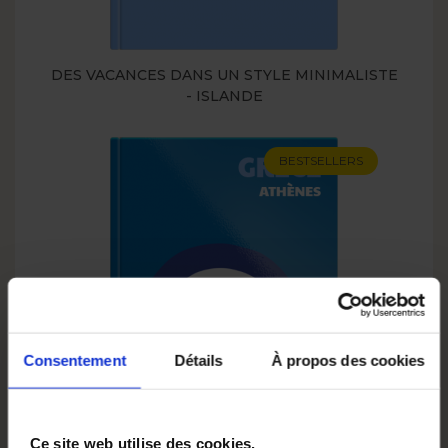
DES VACANCES DANS UN STYLE MINIMALISTE
- ISLANDE
BESTSELLERS
Consentement
Détails
À propos des cookies
Ce site web utilise des cookies.