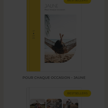
BESTSELLERS
POUR CHAQUE OCCASION - JAUNE
BESTSELLERS