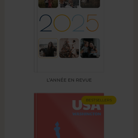
L’ANNÉE EN REVUE
BESTSELLERS