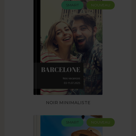
SMART
NOUVEAU
NOIR MINIMALISTE
SMART
NOUVEAU