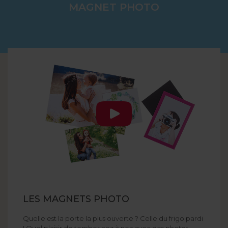
MAGNET PHOTO
LES MAGNETS PHOTO
Quelle est la porte la plus ouverte ? Celle du frigo pardi
! Quel plaisir de tomber nez à nez avec des photos