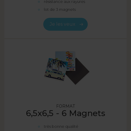
résistance aux rayures
lot de 3 magnets
Je les veux
FORMAT
6,5x6,5 - 6 Magnets
très bonne qualité