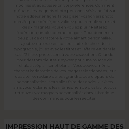
modifiés et adaptés selon vos préférences. Comment
préparer les magnets photo personnalisés? Une fois sur
notre éditeur en ligne, faites glisser vos fichiers photo
dans l'espace dédié, puis validez pour remplir votre set
de six magnets. Vous en voulez plus ? Réitérez
l'opération, simple comme bonjour. Pour donner un
peu plus de caractère à votre aimant personnalisé,
rajoutez du texte en couleur, faites le choix de la
typographie, jouez avec les filtres et l'affaire est dans le
sac ! 12 filtres photos sont à votre disposition : Orlando
pour des tons bleutés, Keywest pour une touche de
chaleur, sépia, noir et blanc... Vous pouvez même
changer l'orientation de vos images sélectionnées, leur
opacité, les réduire ou les agrandir... que d'options de
personnalisation ! Vous allez faire des envieux ! Si vos
amis vous réclament les mêmes, rien de plus facile, vous
retrouvez vos magnets personnalisés dans l'Historique
des commandes pour les rééditer.
IMPRESSION HAUT DE GAMME DES