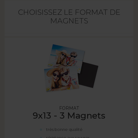
CHOISISSEZ LE FORMAT DE
MAGNETS
FORMAT
9x13 - 3 Magnets
très bonne qualité
résistance aux rayures