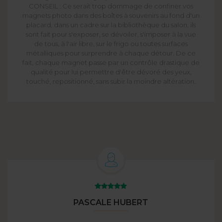
CONSEIL : Ce serait trop dommage de confiner vos
magnets photo dans des boîtes à souvenirs au fond d'un
placard, dans un cadre sur la bibliothèque du salon, ils
sont fait pour s'exposer, se dévoiler, s'imposer à la vue
de tous, à l'air libre, sur le frigo ou toutes surfaces
métalliques pour surprendre à chaque détour. De ce
fait, chaque magnet passe par un contrôle drastique de
qualité pour lui permettre d'être dévoré des yeux,
touché, repositionné, sans subir la moindre altération.
PASCALE HUBERT