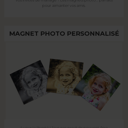
pour aimanter vos amis.
MAGNET PHOTO PERSONNALISÉ
A vous la liberté ! Tous nos produits peuvent être