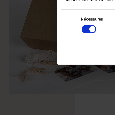
Sélection
du
Nécessaires
consentement