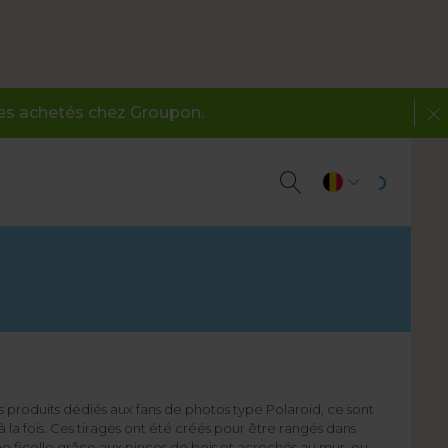
des achetés chez Groupon.
roduits dédiés aux fans de photos type Polaroid, ce sont
 la fois. Ces tirages ont été créés pour être rangés dans
ne ficelle grâce aux pinces de bois et acrochés au mur, ou