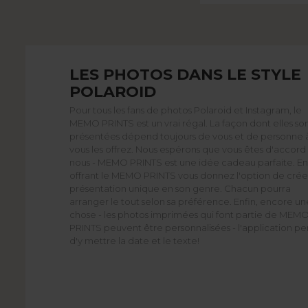
LES PHOTOS DANS LE STYLE
POLAROID
Pour tous les fans de photos Polaroid et Instagram, le
MEMO PRINTS est un vrai régal. La façon dont elles so
présentées dépend toujours de vous et de personne à
vous les offrez. Nous espérons que vous êtes d'accord
nous - MEMO PRINTS est une idée cadeau parfaite. En
offrant le MEMO PRINTS vous donnez l'option de crée
présentation unique en son genre. Chacun pourra
arranger le tout selon sa préférence. Enfin, encore un
chose - les photos imprimées qui font partie de MEM
PRINTS peuvent être personnalisées - l'application p
d'y mettre la date et le texte!