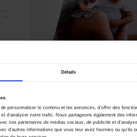
pect
de un
e,
 plus
té et
Détails
ies.
e personnaliser le contenu et les annonces, d'offrir des fonctio
 et d'analyser notre trafic. Nous partageons également des info
e avec nos partenaires de médias sociaux, de publicité et d'analyse
ec d'autres informations que vous leur avez fournies ou qu'ils o
SO
ation de leurs services.