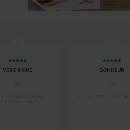
VERONIQUE
BONHEUR
e accessible, très clair.
Bon album de bonne qualit
alité Service rapide