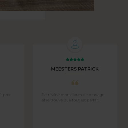
MEESTERS PATRICK
é-prix
J'ai réalisé mon album de mariage
et je trouve que tout est parfait.