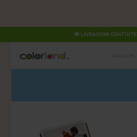
🚚
LIVRAISON GRATUITE
Main
PRODUITS