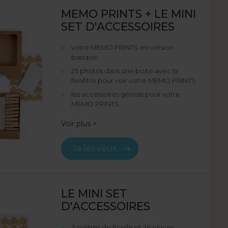
MEMO PRINTS + LE MINI
SET D'ACCESSOIRES
votre MEMO PRINTS en version
basique
25 photos dans une boite avec la
fenêtre pour voir votre MEMO PRINTS
les accessoires génials pour votre
MEMO PRINTS
Voir plus >
Je les veux
LE MINI SET
D'ACCESSOIRES
3 mètres de ficelle et 26 pinces