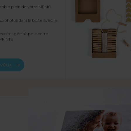
emble plein de votre MEMO
 25 photos dans la boite avec la
essoires génials pour votre
PRINTS
>
s veux