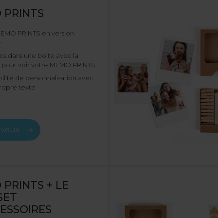
 PRINTS
MEMO PRINTS en version
e
os dans une boite avec la
 pour voir votre MEMO PRINTS
bilité de personnalisation avec
ropre texte
>
s veux
PRINTS + LE
SET
ESSOIRES