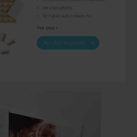
les coins photo
112 cubes autocollants 3D
Voir plus >
Ajouter au panier