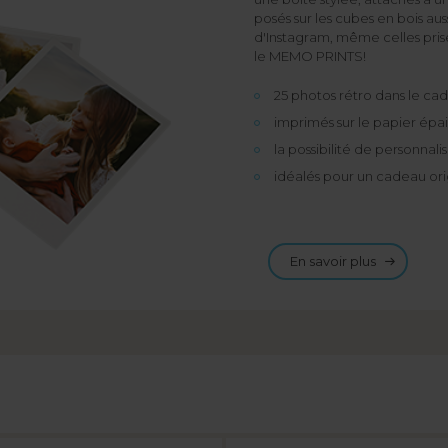
posés sur les cubes en bois aus
d'Instagram, même celles pris
le MEMO PRINTS!
25 photos rétro dans le cad
imprimés sur le papier épa
la possibilité de personnal
idéalés pour un cadeau ori
En savoir plus