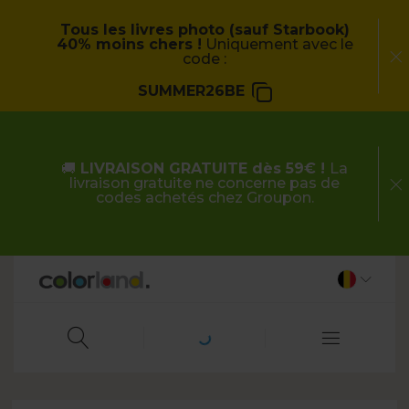
Tous les livres photo (sauf Starbook)
40% moins chers !
Uniquement avec le
code :
SUMMER26BE
🚚
LIVRAISON GRATUITE dès 59€ !
La
livraison gratuite ne concerne pas de
codes achetés chez Groupon.