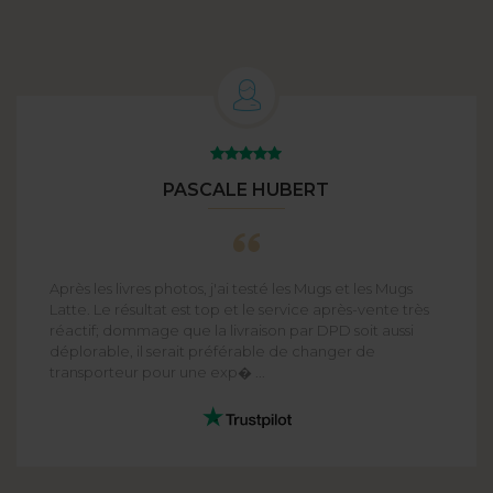
PASCALE HUBERT
Après les livres photos, j'ai testé les Mugs et les Mugs
Latte. Le résultat est top et le service après-vente très
réactif; dommage que la livraison par DPD soit aussi
déplorable, il serait préférable de changer de
transporteur pour une exp� ...