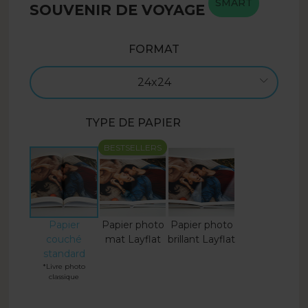
SMART
SOUVENIR DE VOYAGE
FORMAT
24x24
TYPE DE PAPIER
BESTSELLERS
Papier
Papier photo
Papier photo
couché
mat Layflat
brillant Layflat
standard
*Livre photo
classique