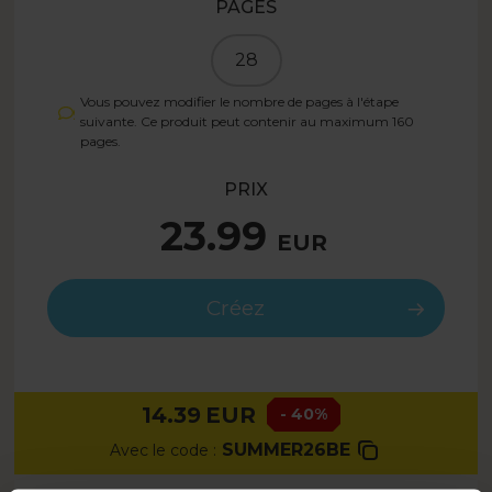
PAGES
28
Vous pouvez modifier le nombre de pages à l'étape
suivante. Ce produit peut contenir au maximum
160
pages.
PRIX
23.99
EUR
Créez
14.39
EUR
- 40%
SUMMER26BE
Avec le code :