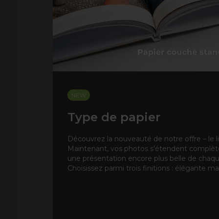
NEW
Type de papier
Découvrez la nouveauté de notre offre – le liv
Maintenant, vos photos s'étendent complètem
une présentation encore plus belle de chaq
Choisissez parmi trois finitions : élégante mat