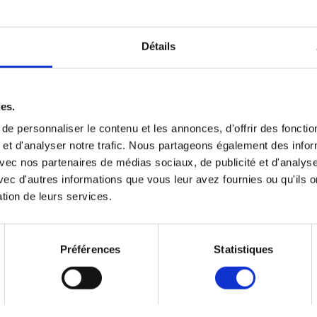
Détails
ies.
e personnaliser le contenu et les annonces, d'offrir des fonctio
 et d'analyser notre trafic. Nous partageons également des info
vre
e avec nos partenaires de médias sociaux, de publicité et d'analyse
t
ec d'autres informations que vous leur avez fournies ou qu'ils o
ation de leurs services.
lat,
Vous
Préférences
Statistiques
r des