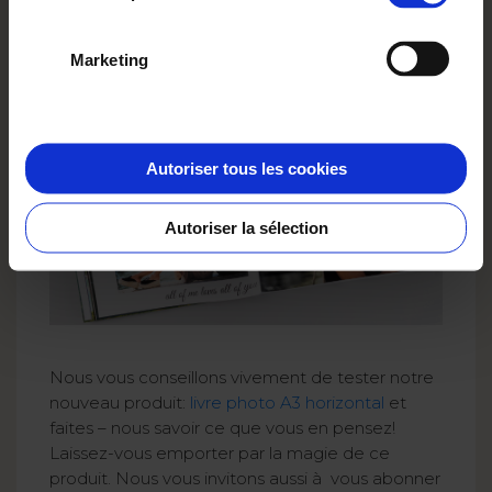
cliparts, cadres, filtres, mises en pages, arrière-
plans. Il suffit juste de laisser libre cours à votre
Marketing
imagination pour créer de belles choses!
Autoriser tous les cookies
Autoriser la sélection
Nous vous conseillons vivement de tester notre
nouveau produit:
livre photo A3 horizontal
et
faites – nous savoir ce que vous en pensez!
Laissez-vous emporter par la magie de ce
produit. Nous vous invitons aussi à vous abonner