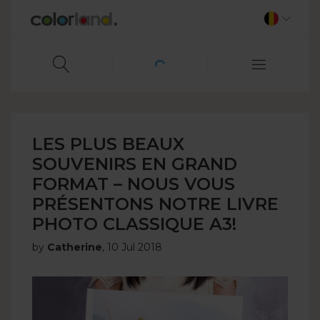
LES PLUS BEAUX
SOUVENIRS EN GRAND
FORMAT – NOUS VOUS
PRÉSENTONS NOTRE LIVRE
PHOTO CLASSIQUE A3!
by
Catherine
,
10 Jul 2018