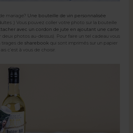
 de mariage?
Une bouteille de vin personnalisée
dultes ;) Vous pouvez coller votre photo sur la bouteille
ttacher avec un cordon de jute en ajoutant une carte
deux photos au-dessus). Pour faire un tel cadeau vous
s tirages de
sharebook
qui sont imprimés sur un papier
ais c’est à vous de choisir.