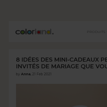
Main
PRODUITS
8 IDÉES DES MINI-CADEAUX 
INVITÉS DE MARIAGE QUE VO
by
Anna
,
21 Feb 2021