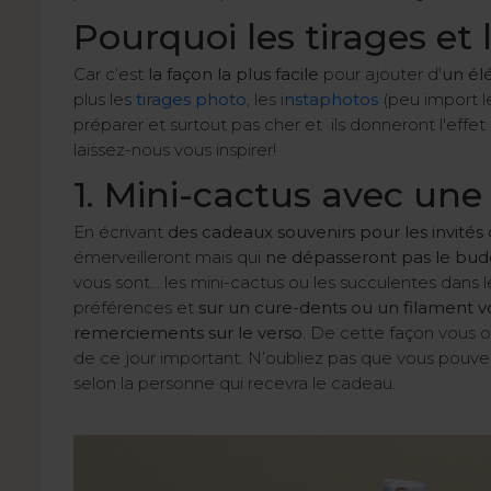
Pourquoi les tirages et
Car c’est
la façon la plus facile
pour ajouter d'
un él
plus les
tirages photo
, les
instaphotos
(peu import l
préparer et surtout pas cher et ils donneront l'eff
laissez-nous vous inspirer!
1. Mini-cactus avec un
En écrivant
des cadeaux souvenirs pour les invité
émerveilleront mais qui
ne dépasseront pas le bud
vous sont... les mini-cactus ou les succulentes dans
préférences et
sur un cure-dents ou un filament v
remerciements sur le verso
. De cette façon vous o
de ce jour important. N’oubliez pas que vous pouve
selon la personne qui recevra le cadeau.