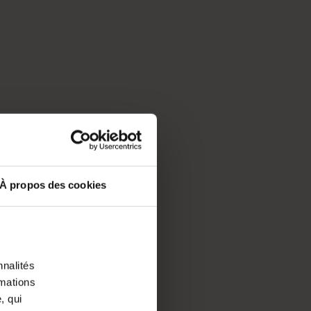
À propos des cookies
nnalités
rmations
, qui