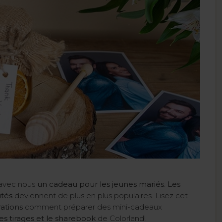
 avec nous
un cadeau pour les jeunes mariés
.
Les
ités
deviennent de plus en plus populaires. Lisez cet
rations
comment préparer des mini-cadeaux
les tirages et le sharebook
de Colorland!