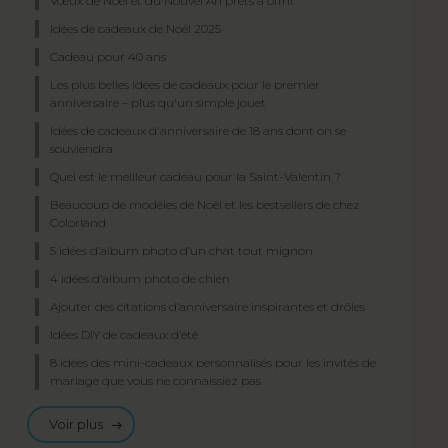
Vœux de Noël et du Nouvel An prêts à offrir
Idées de cadeaux de Noël 2025
Cadeau pour 40 ans
Les plus belles idées de cadeaux pour le premier
anniversaire – plus qu'un simple jouet
Idées de cadeaux d'anniversaire de 18 ans dont on se
souviendra
Quel est le meilleur cadeau pour la Saint-Valentin ?
Beaucoup de modèles de Noël et les bestsellers de chez
Colorland
5 idées d’album photo d’un chat tout mignon
4 idées d’album photo de chien
Ajouter des citations d’anniversaire inspirantes et drôles
Idées DIY de cadeaux d’été
8 idées des mini-cadeaux personnalisés pour les invités de
mariage que vous ne connaissiez pas
Voir plus