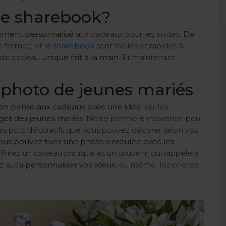
 le sharebook?
ément personnalisé
aux cadeaux pour les invités. De
e format) et le
sharebook
sont faciles et rapides à
et de cadeau
unique fait à la main
. Et maintenant-
e photo de jeunes mariés
s on pense aux cadeaux avec une idée
, qui les
get des jeunes mariés
. Notre première inspiration pour
 les pots décoratifs que vous pouvez décorer selon vos
ous pouvez fixer une photo enroulée avec les
ffrirez un cadeau pratique et un souvenir qui rappelera
z aussi
personnaliser vos vœux
, ou même les photos