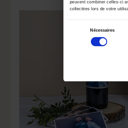
peuvent combiner celles-ci av
collectées lors de votre utilis
Sélection
du
Nécessaires
consentement