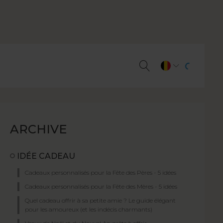
ARCHIVE
IDÉE CADEAU
Cadeaux personnalisés pour la Fête des Pères - 5 idées
Cadeaux personnalisés pour la Fête des Mères - 5 idées
Quel cadeau offrir à sa petite amie ? Le guide élégant
pour les amoureux (et les indécis charmants)