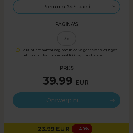
Premium A4 Staand
PAGINA'S
28
Je kunt het aantal pagina's in de volgende stap wijzigen.
Het product kan maximaal
160
pagina's hebben.
PRIJS
39.99
EUR
Ontwerp nu
23.99
EUR
- 40%