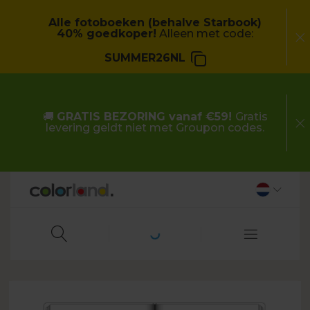
Alle fotoboeken (behalve Starbook)
40% goedkoper!
Alleen met code:
SUMMER26NL
🚚
GRATIS BEZORING vanaf €59!
Gratis
levering geldt niet met Groupon codes.