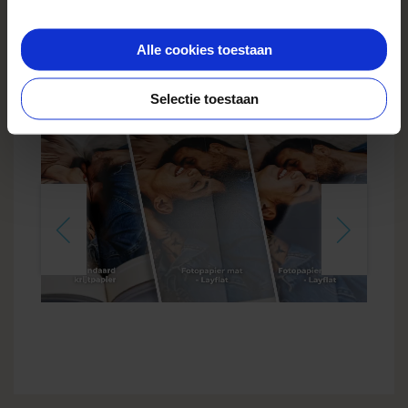
klassieke stijl. Elke uitvoering is uniek, stevig en
benadrukt je herinneringen op een prachtige
Alle cookies toestaan
manier. Het is een premium album dat perfect
past bij gelegenheden zoals een bruiloft, jubileum,
doop of als een emotioneel cadeau.
Selectie toestaan