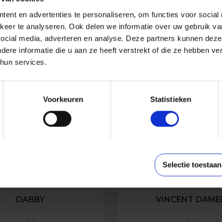
kunt
ent en advertenties te personaliseren, om functies voor social
keer te analyseren. Ook delen we informatie over uw gebruik v
en
social media, adverteren en analyse. Deze partners kunnen deze
re informatie die u aan ze heeft verstrekt of die ze hebben v
ier.
hun services.
f als
Voorkeuren
Statistieken
Selectie toestaan
DABBY
VINCENT DAME