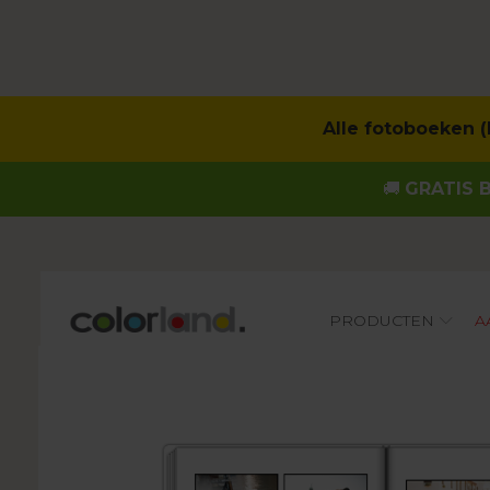
Alle fotoboeken 
🚚
GRATIS 
Main
PRODUCTEN
A