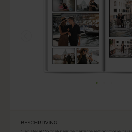
BESCHRIJVING
Ciao, Bella! Op zoek naar de perfecte setting voor je Italia