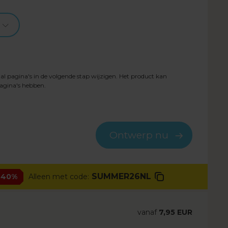
al pagina's in de volgende stap wijzigen. Het product kan
agina's hebben.
Ontwerp nu
SUMMER26NL
 40%
Alleen met code:
vanaf
7,95 EUR