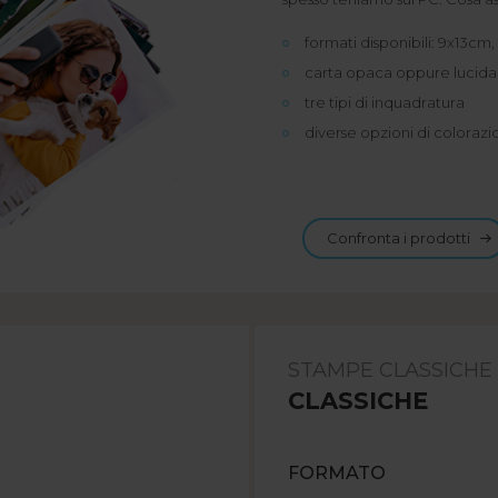
formati disponibili: 9x13c
carta opaca oppure lucida
tre tipi di inquadratura
diverse opzioni di coloraz
Confronta i prodotti
STAMPE CLASSICHE
CLASSICHE
FORMATO