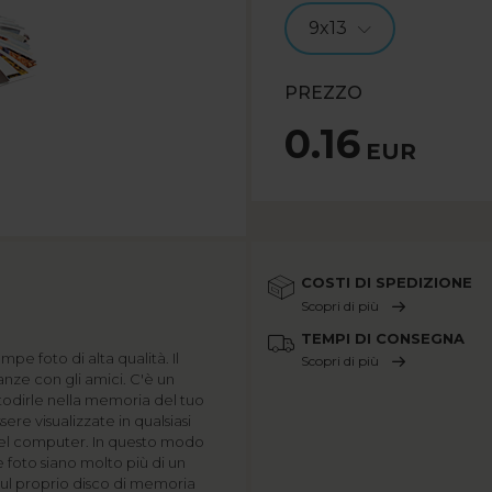
9x13
PREZZO
0.16
EUR
COSTI DI SPEDIZIONE
Scopri di più
TEMPI DI CONSEGNA
pe foto di alta qualità. Il
Scopri di più
nze con gli amici. C'è un
todirle nella memoria del tuo
re visualizzate in qualsiasi
del computer. In questo modo
 foto siano molto più di un
sul proprio disco di memoria