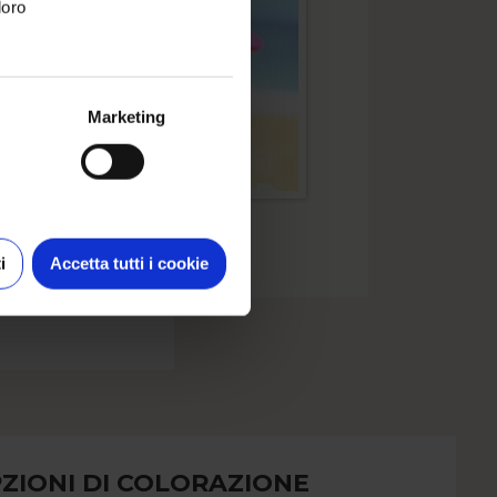
loro
Marketing
i
Accetta tutti i cookie
ZIONI DI COLORAZIONE