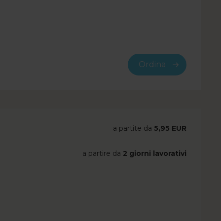
Ordina
a partite da
5,95 EUR
a partire da
2 giorni lavorativi