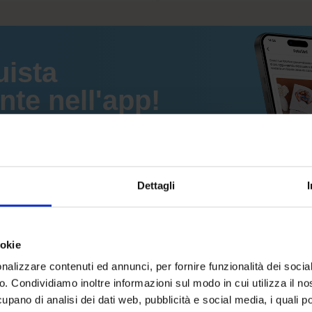
uista
e nell'app!
Dettagli
ookie
nalizzare contenuti ed annunci, per fornire funzionalità dei socia
co. Condividiamo inoltre informazioni sul modo in cui utilizza il no
cupano di analisi dei dati web, pubblicità e social media, i quali 
ca