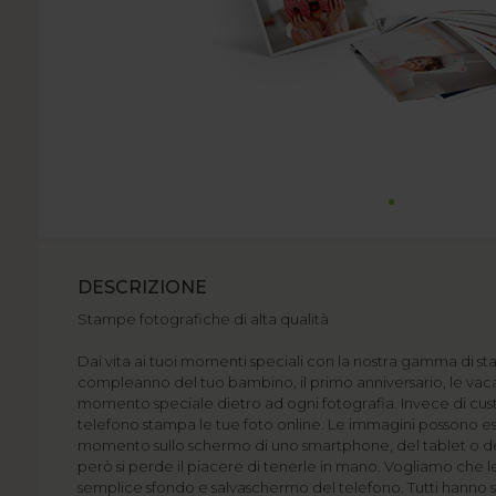
DESCRIZIONE
Stampe fotografiche di alta qualità
Dai vita ai tuoi momenti speciali con la nostra gamma di stam
compleanno del tuo bambino, il primo anniversario, le vaca
momento speciale dietro ad ogni fotografia. Invece di cus
telefono stampa le tue foto online. Le immagini possono esse
momento sullo schermo di uno smartphone, del tablet o 
però si perde il piacere di tenerle in mano. Vogliamo che le
semplice sfondo e salvaschermo del telefono. Tutti hanno 