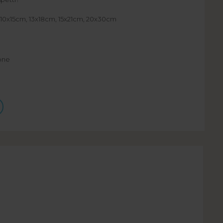
m, 10x15cm, 13x18cm, 15x21cm, 20x30cm
ione